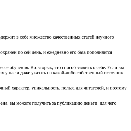
держит в себе множество качественных статей научного
охранен по сей день, и ежедневно его база пополняется
се обучения. Во-вторых, это способ заявить о себе. Если вы
их у нас и даже указать на какой-либо собственный источник
чный характер, уникальность, польза для читателей, и поэтому
рена, вы можете получить за публикацию деньги, для чего