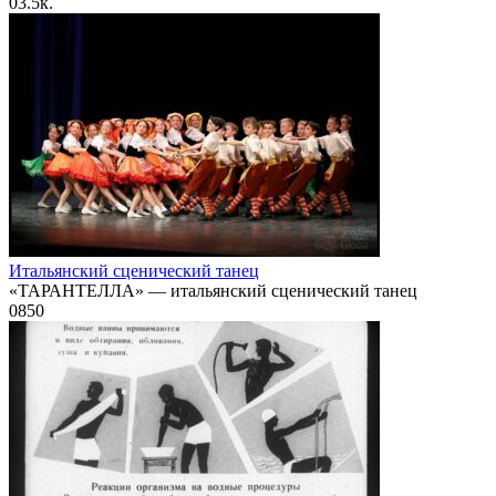
0
3.5к.
Итальянский сценический танец
«ТАРАНТЕЛЛА» — итальянский сценический танец
0
850