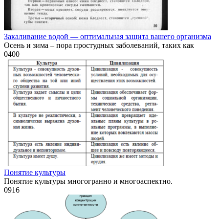
Закаливание водой — оптимальная защита вашего организма
Осень и зима – пора простудных заболеваний, таких как
0
400
Понятие культуры
Понятие культуры многогранно и многоаспектно.
0
916