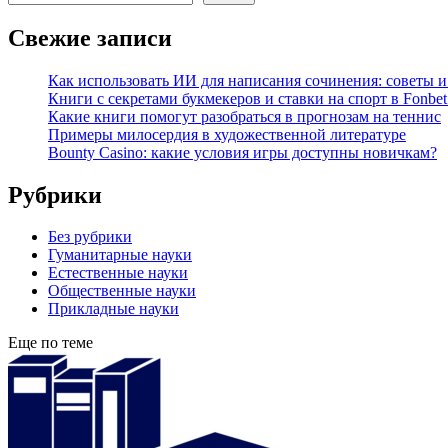
Свежие записи
Как использовать ИИ для написания сочинения: советы 
Книги с секретами букмекеров и ставки на спорт в Fonbet
Какие книги помогут разобраться в прогнозам на теннис
Примеры милосердия в художественной литературе
Bounty Casino: какие условия игры доступны новичкам?
Рубрики
Без рубрики
Гуманитарные науки
Естественные науки
Общественные науки
Прикладные науки
Еще по теме