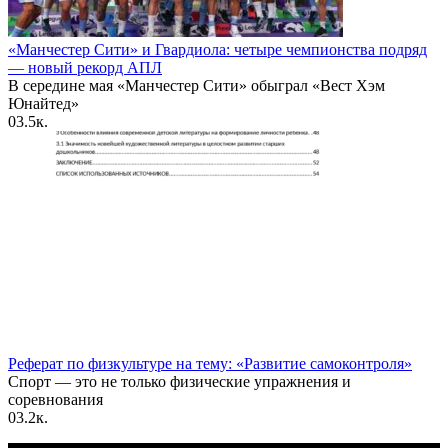
«Манчестер Сити» и Гвардиола: четыре чемпионства подряд
— новый рекорд АПЛ
В середине мая «Манчестер Сити» обыграл «Вест Хэм
Юнайтед»
0
3.5к.
Реферат по физкультуре на тему: «Развитие самоконтроля»
Спорт — это не только физические упражнения и
соревнования
0
3.2к.