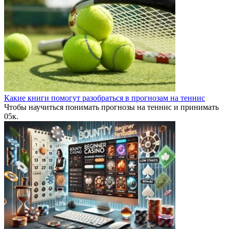
Какие книги помогут разобраться в прогнозам на теннис
Чтобы научиться понимать прогнозы на теннис и принимать
0
5к.