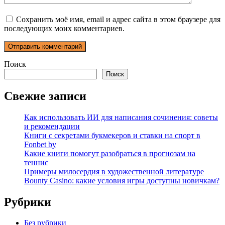
Сохранить моё имя, email и адрес сайта в этом браузере для
последующих моих комментариев.
Поиск
Поиск
Свежие записи
Как использовать ИИ для написания сочинения: советы
и рекомендации
Книги с секретами букмекеров и ставки на спорт в
Fonbet by
Какие книги помогут разобраться в прогнозам на
теннис
Примеры милосердия в художественной литературе
Bounty Casino: какие условия игры доступны новичкам?
Рубрики
Без рубрики