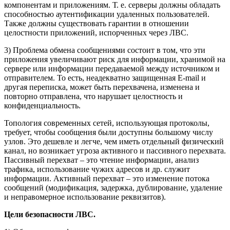
компонентам и приложениям. Т. е. серверы должны обладать
способностью аутентификации удаленных пользователей.
Также должны существовать гарантии в отношении
целостности приложений, испорченных через ЛВС.
3) Проблема обмена сообщениями состоит в том, что эти
приложения увеличивают риск для информации, хранимой на
сервере или информации передаваемой между источником и
отправителем. То есть, неадекватно защищенная E-mail и
другая переписка, может быть перехвачена, изменена и
повторно отправлена, что нарушает целостность и
конфиденциальность.
Топология современных сетей, использующая протоколы,
требует, чтобы сообщения были доступны большому числу
узлов. Это дешевле и легче, чем иметь отдельный физический
канал, но возникает угроза активного и пассивного перехвата.
Пассивный перехват – это чтение информации, анализ
трафика, использование чужих адресов и др. служит
информации. Активный перехват – это изменение потока
сообщений (модификация, задержка, дублирование, удаление
и неправомерное использование реквизитов).
Цели безопасности ЛВС.