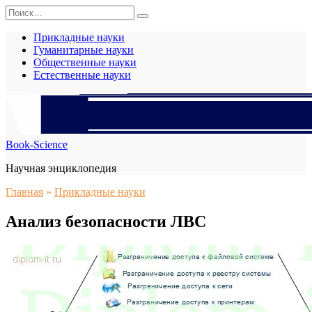
Перейти
Search
к
for:
содержанию
Прикладные науки
Гуманитарные науки
Общественные науки
Естественные науки
Book-Science
Научная энциклопедия
Главная
»
Прикладные науки
Анализ безопасности ЛВС