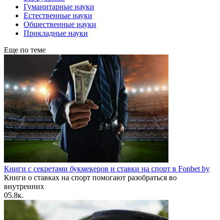
Гуманитарные науки
Естественные науки
Общественные науки
Прикладные науки
Еще по теме
Книги с секретами букмекеров и ставки на спорт в Fonbet by
Книги о ставках на спорт помогают разобраться во
внутренних
0
5.8к.