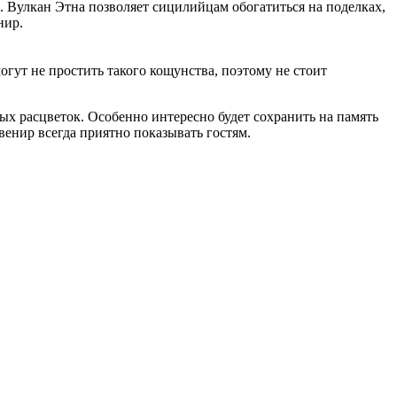
. Вулкан Этна позволяет сицилийцам обогатиться на поделках,
нир.
огут не простить такого кощунства, поэтому не стоит
ых расцветок. Особенно интересно будет сохранить на память
енир всегда приятно показывать гостям.