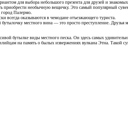
риантом для выбора небольшого презента для друзей и знакомых
сть приобрести необычную вещичку. Это самый популярный суве
 город Палермо.
ки всегда оказываются в чемодане отъезжающего туриста.
 бутылочку местного вина — это просто преступление. Друзья м
сивой бутылке виды местного песка. Он здесь самых удивительн
лийцам на память о былых извержениях вулкана Этна. Такой сув