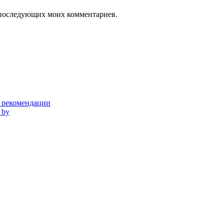
ля последующих моих комментариев.
и рекомендации
 by