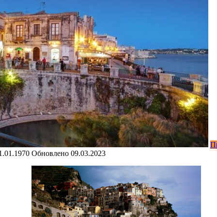
П
1.01.1970
Обновлено
09.03.2023