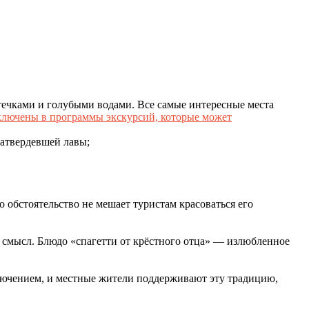
ечками и голубыми водами. Все самые интересные места
ключены в программы экскурсий, которые может
затвердевшей лавы;
о обстоятельство не мешает туристам красоваться его
й смысл. Блюдо «спагетти от крёстного отца» — излюбленное
ключением, и местные жители поддерживают эту традицию,