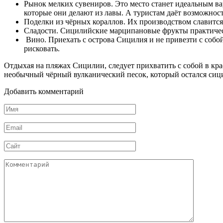
Рынок мелких сувениров. Это место станет идеальным ва
которые они делают из лавы. А туристам даёт возможно
Поделки из чёрных кораллов. Их производством славится
Сладости. Сицилийские марципановые фрукты практичес
Вино. Приехать с острова Сицилия и не привезти с собой
рисковать.
Отдыхая на пляжах Сицилии, следует прихватить с собой в кра
необычный чёрный вулканический песок, который остался сици
Добавить комментарий
Имя
*
Email
*
Сайт
Комментарий