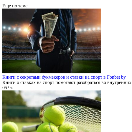
Еще по теме
Книги с секретами букмекеров и ставки на спорт в Fonbet by
Книги о ставках на спорт помогают разобраться во внутренних
0
5.9к.