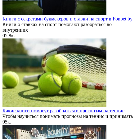
Книги с секретами букмекеров и ставки на спорт в Fonbet by
Книги о ставках на спорт помогают разобраться во
внутренних
0
5.8к.
Какие книги помогут разобраться в прогнозам на теннис
Чтобы научиться понимать прогнозы на теннис и принимать
0
5к.