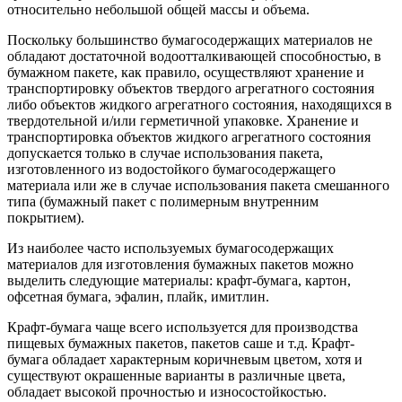
относительно небольшой общей массы и объема.
Поскольку большинство бумагосодержащих материалов не
обладают достаточной водоотталкивающей способностью, в
бумажном пакете, как правило, осуществляют хранение и
транспортировку объектов твердого агрегатного состояния
либо объектов жидкого агрегатного состояния, находящихся в
твердотельной и/или герметичной упаковке. Хранение и
транспортировка объектов жидкого агрегатного состояния
допускается только в случае использования пакета,
изготовленного из водостойкого бумагосодержащего
материала или же в случае использования пакета смешанного
типа (бумажный пакет с полимерным внутренним
покрытием).
Из наиболее часто используемых бумагосодержащих
материалов для изготовления бумажных пакетов можно
выделить следующие материалы: крафт-бумага, картон,
офсетная бумага, эфалин, плайк, имитлин.
Крафт-бумага чаще всего используется для производства
пищевых бумажных пакетов, пакетов саше и т.д. Крафт-
бумага обладает характерным коричневым цветом, хотя и
существуют окрашенные варианты в различные цвета,
обладает высокой прочностью и износостойкостью.