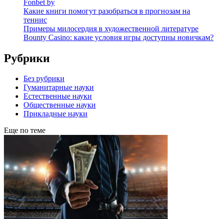
Fonbet by
Какие книги помогут разобраться в прогнозам на
теннис
Примеры милосердия в художественной литературе
Bounty Casino: какие условия игры доступны новичкам?
Рубрики
Без рубрики
Гуманитарные науки
Естественные науки
Общественные науки
Прикладные науки
Еще по теме