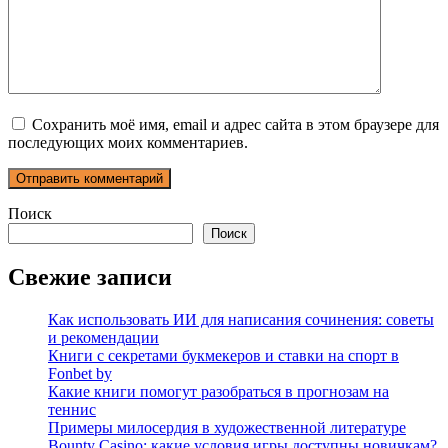
Сохранить моё имя, email и адрес сайта в этом браузере для
последующих моих комментариев.
Поиск
Поиск
Свежие записи
Как использовать ИИ для написания сочинения: советы
и рекомендации
Книги с секретами букмекеров и ставки на спорт в
Fonbet by
Какие книги помогут разобраться в прогнозам на
теннис
Примеры милосердия в художественной литературе
Bounty Casino: какие условия игры доступны новичкам?