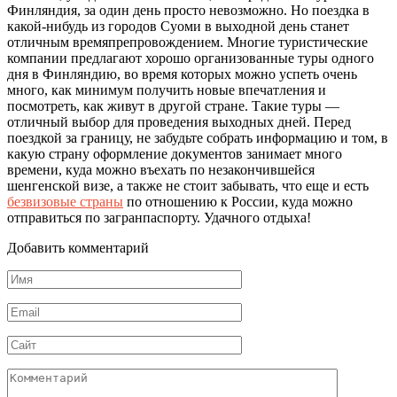
Финляндия, за один день просто невозможно. Но поездка в
какой-нибудь из городов Суоми в выходной день станет
отличным времяпрепровождением. Многие туристические
компании предлагают хорошо организованные туры одного
дня в Финляндию, во время которых можно успеть очень
много, как минимум получить новые впечатления и
посмотреть, как живут в другой стране. Такие туры —
отличный выбор для проведения выходных дней. Перед
поездкой за границу, не забудьте собрать информацию и том, в
какую страну оформление документов занимает много
времени, куда можно въехать по незакончившейся
шенгенской визе, а также не стоит забывать, что еще и есть
безвизовые страны
по отношению к России, куда можно
отправиться по загранпаспорту. Удачного отдыха!
Добавить комментарий
Имя
*
Email
*
Сайт
Комментарий