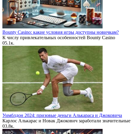
Bounty Casino: какие условия игры доступны новичкам?
К числу привлекательных особенностей Bounty Casino
0
5.1к.
Уимблдон 2024: призовые деньги Алькараса и Джоковича
Карлос Алькарас и Новак Джокович заработали значительные
0
3.8к.