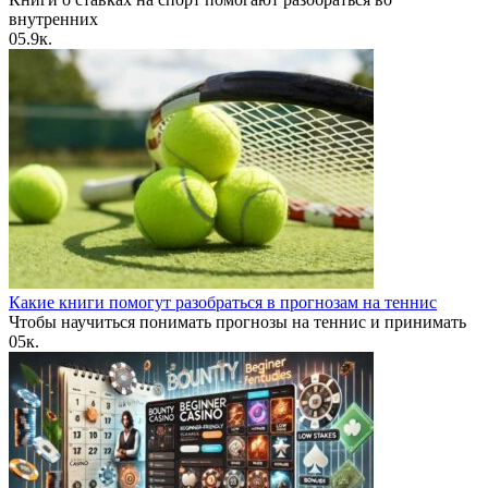
внутренних
0
5.9к.
Какие книги помогут разобраться в прогнозам на теннис
Чтобы научиться понимать прогнозы на теннис и принимать
0
5к.