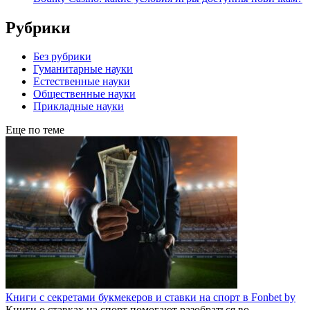
Рубрики
Без рубрики
Гуманитарные науки
Естественные науки
Общественные науки
Прикладные науки
Еще по теме
Книги с секретами букмекеров и ставки на спорт в Fonbet by
Книги о ставках на спорт помогают разобраться во