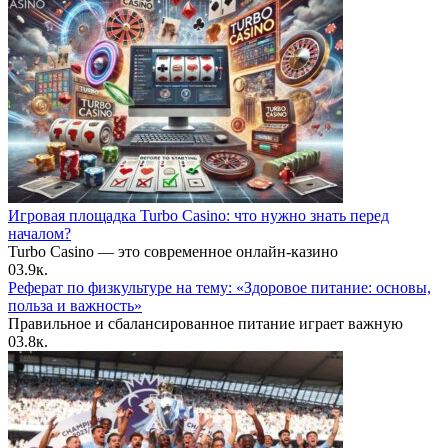
Игровая площадка Turbo Casino: что нужно знать перед
началом?
Turbo Casino — это современное онлайн-казино
0
3.9к.
Реферат по физкультуре на тему: «Здоровое питание: основы,
польза и важность»
Правильное и сбалансированное питание играет важную
0
3.8к.