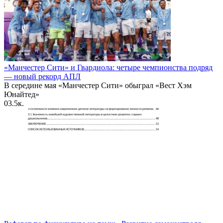
«Манчестер Сити» и Гвардиола: четыре чемпионства подряд
— новый рекорд АПЛ
В середине мая «Манчестер Сити» обыграл «Вест Хэм
Юнайтед»
0
3.5к.