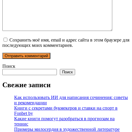
Сохранить моё имя, email и адрес сайта в этом браузере для
последующих моих комментариев.
Поиск
Поиск
Свежие записи
Как использовать ИИ для написания сочинения: советы
и рекомендации
Книги с секретами букмекеров и ставки на спорт в
Fonbet by
Какие книги помогут разобраться в прогнозам на
теннис
Примеры милосердия в художественной литературе