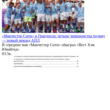
«Манчестер Сити» и Гвардиола: четыре чемпионства подряд
— новый рекорд АПЛ
В середине мая «Манчестер Сити» обыграл «Вест Хэм
Юнайтед»
0
3.5к.