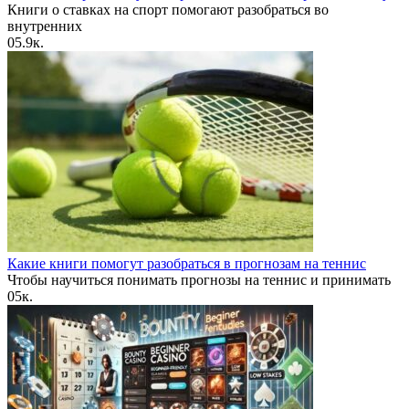
Книги о ставках на спорт помогают разобраться во
внутренних
0
5.9к.
Какие книги помогут разобраться в прогнозам на теннис
Чтобы научиться понимать прогнозы на теннис и принимать
0
5к.