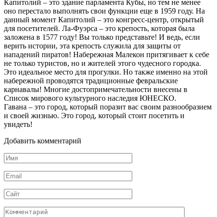
Капитолий – это здание парламента Кубы, но тем не менее
оно перестало выполнять свои функции еще в 1959 году. На
данный момент Капитолий – это конгресс-центр, открытый
для посетителей. Ла-Фуэрса – это крепость, которая была
заложена в 1577 году! Вы только представьте! И ведь, если
верить истории, эта крепость служила для защиты от
нападений пиратов! Набережная Малекон притягивает к себе
не только туристов, но и жителей этого чудесного городка.
Это идеальное место для прогулки. Но также именно на этой
набережной проводятся традиционные февральские
карнавалы! Многие достопримечательности внесены в
Список мирового культурного наследия ЮНЕСКО.
Гавана – это город, который поразит вас своим разнообразием
и своей жизнью. Это город, который стоит посетить и
увидеть!
Добавить комментарий
Имя
*
Email
*
Сайт
Комментарий