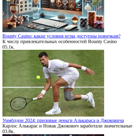
Bounty Casino: какие условия игры доступны новичкам?
К числу привлекательных особенностей Bounty Casino
0
5.1к.
Уимблдон 2024: призовые деньги Алькараса и Джоковича
Карлос Алькарас и Новак Джокович заработали значительные
0
3.8к.