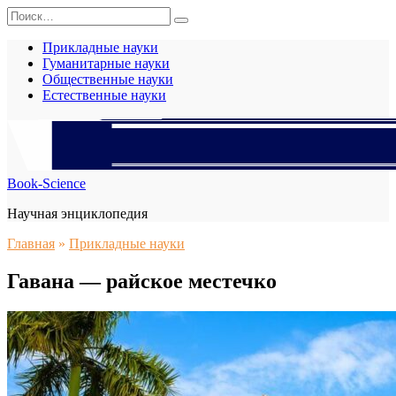
Перейти
Search
к
for:
содержанию
Прикладные науки
Гуманитарные науки
Общественные науки
Естественные науки
Book-Science
Научная энциклопедия
Главная
»
Прикладные науки
Гавана — райское местечко