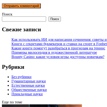
Поиск
Поиск
Свежие записи
Как использовать ИИ для написания сочинения: советы 
Книги с секретами букмекеров и ставки на спорт в Fonbet
Какие книги помогут разобраться в прогнозам на теннис
Примеры милосердия в художественной литературе
Bounty Casino: какие условия игры доступны новичкам?
Рубрики
Без рубрики
Гуманитарные науки
Естественные науки
Общественные науки
Прикладные науки
Еще по теме