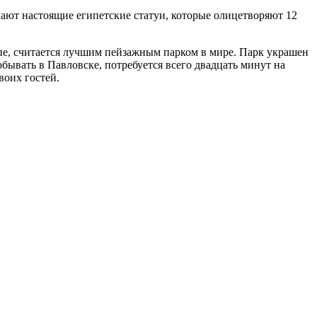
ечают настоящие египетские статуи, которые олицетворяют 12
пе, считается лучшим пейзажным парком в мире. Парк украшен
ывать в Павловске, потребуется всего двадцать минут на
воих гостей.