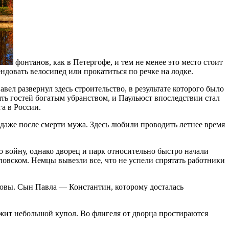
фонтанов, как в Петергофе, и тем не менее это место стоит
ндовать велосипед или прокатиться по речке на лодке.
авел развернул здесь строительство, в результате которого было
ять гостей богатым убранством, и Паульюст впоследствии стал
а в России.
 даже после смерти мужа. Здесь любили проводить летнее время
войну, однако дворец и парк относительно быстро начали
вловском. Немцы вывезли все, что не успели спрятать работники
дковы. Сын Павла — Константин, которому досталась
жит небольшой купол. Во флигеля от дворца простираются