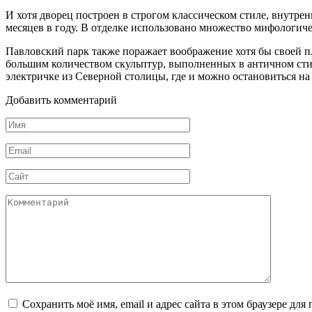
И хотя дворец построен в строгом классическом стиле, внутре
месяцев в году. В отделке использовано множество мифологич
Павловский парк также поражает воображение хотя бы своей п
большим количеством скульптур, выполненных в античном стил
электричке из Северной столицы, где и можно остановиться на
Добавить комментарий
Имя
*
Email
*
Сайт
Комментарий
Сохранить моё имя, email и адрес сайта в этом браузере д