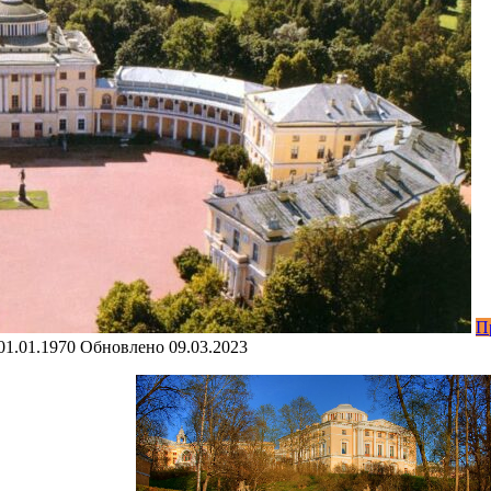
П
01.01.1970
Обновлено
09.03.2023