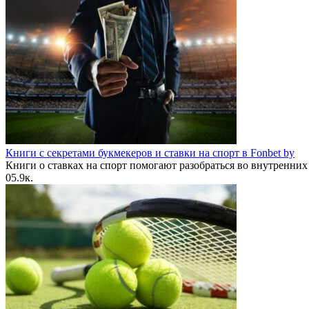
Книги с секретами букмекеров и ставки на спорт в Fonbet by
Книги о ставках на спорт помогают разобраться во внутренних
0
5.9к.