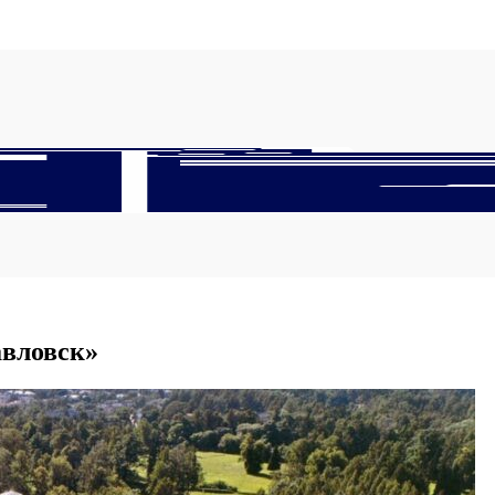
авловск»