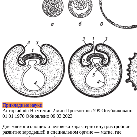
Прикладные науки
Автор
admin
На чтение
2 мин
Просмотров
599
Опубликовано
01.01.1970
Обновлено
09.03.2023
Для млекопитающих и человека характерно внутриутробное
раз­витие зародышей в специальном органе — матке, где