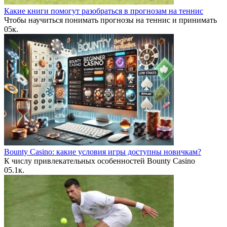
Какие книги помогут разобраться в прогнозам на теннис
Чтобы научиться понимать прогнозы на теннис и принимать
0
5к.
Bounty Casino: какие условия игры доступны новичкам?
К числу привлекательных особенностей Bounty Casino
0
5.1к.