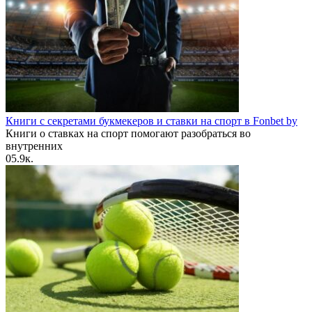
Книги с секретами букмекеров и ставки на спорт в Fonbet by
Книги о ставках на спорт помогают разобраться во
внутренних
0
5.9к.