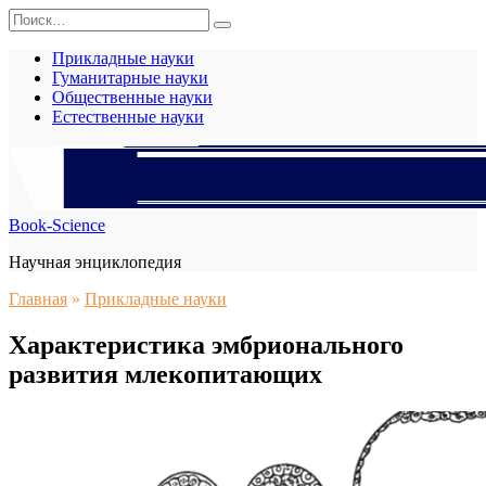
Перейти
Search
к
for:
содержанию
Прикладные науки
Гуманитарные науки
Общественные науки
Естественные науки
Book-Science
Научная энциклопедия
Главная
»
Прикладные науки
Характеристика эмбрионального
развития млекопитающих