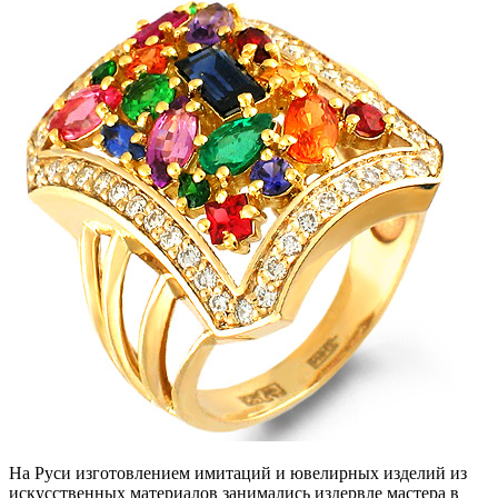
На Руси изготовлением имитаций и ювелирных изделий из
искусственных материалов занимались издервле мастера в