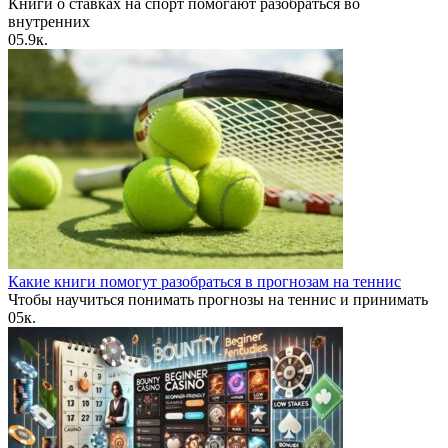
Книги о ставках на спорт помогают разобраться во
внутренних
0
5.9к.
Какие книги помогут разобраться в прогнозам на теннис
Чтобы научиться понимать прогнозы на теннис и принимать
0
5к.