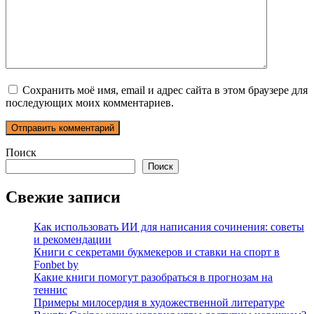
Сохранить моё имя, email и адрес сайта в этом браузере для
последующих моих комментариев.
Поиск
Поиск
Свежие записи
Как использовать ИИ для написания сочинения: советы
и рекомендации
Книги с секретами букмекеров и ставки на спорт в
Fonbet by
Какие книги помогут разобраться в прогнозам на
теннис
Примеры милосердия в художественной литературе