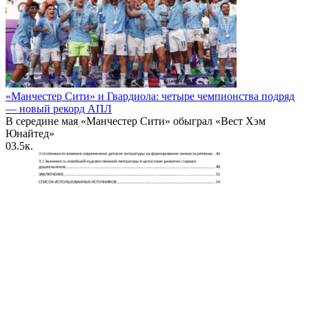
«Манчестер Сити» и Гвардиола: четыре чемпионства подряд
— новый рекорд АПЛ
В середине мая «Манчестер Сити» обыграл «Вест Хэм
Юнайтед»
0
3.5к.