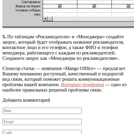
5.
По таблицам «Рекламодатели» и «Менеджеры» создайте
запрос, который будет отображать название рекламодателя,
контактное лицо и его телефон, а также ФИО и телефон
менеджера, работающего с каждым из рекламодателей.
Сохраните запрос как «Менеджеры по рекламодателям».
Спонсор статьи —
компания «Mango Offfice» — предлагает
Вашему вниманию доступный, качественный и недорогой
вид связи, который поможет решить коммуникационные
проблемы вашей компании.
Интернет-телефония
— одно из
наиболее правильных решений проблемы связи.
Добавить комментарий
Имя
*
Email
*
Сайт