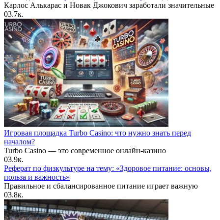
Карлос Алькарас и Новак Джокович заработали значительные
0
3.7к.
Игровая площадка Turbo Casino: что нужно знать перед
началом?
Turbo Casino — это современное онлайн-казино
0
3.9к.
Реферат по физкультуре на тему: «Здоровое питание: основы,
польза и важность»
Правильное и сбалансированное питание играет важную
0
3.8к.