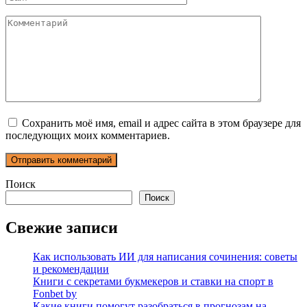
Комментарий
Сохранить моё имя, email и адрес сайта в этом браузере для
последующих моих комментариев.
Поиск
Поиск
Свежие записи
Как использовать ИИ для написания сочинения: советы
и рекомендации
Книги с секретами букмекеров и ставки на спорт в
Fonbet by
Какие книги помогут разобраться в прогнозам на