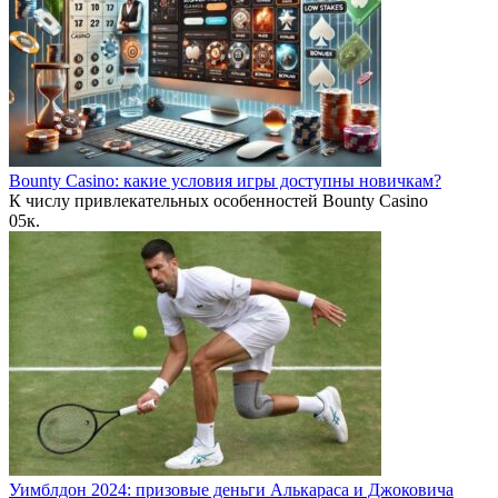
Bounty Casino: какие условия игры доступны новичкам?
К числу привлекательных особенностей Bounty Casino
0
5к.
Уимблдон 2024: призовые деньги Алькараса и Джоковича