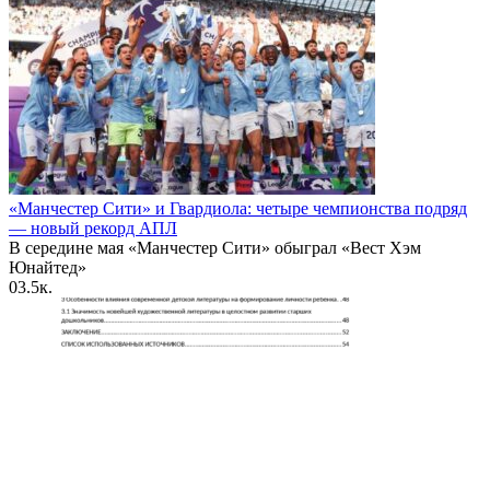
«Манчестер Сити» и Гвардиола: четыре чемпионства подряд
— новый рекорд АПЛ
В середине мая «Манчестер Сити» обыграл «Вест Хэм
Юнайтед»
0
3.5к.