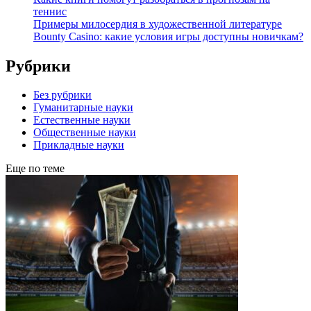
теннис
Примеры милосердия в художественной литературе
Bounty Casino: какие условия игры доступны новичкам?
Рубрики
Без рубрики
Гуманитарные науки
Естественные науки
Общественные науки
Прикладные науки
Еще по теме