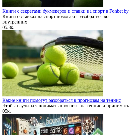
Книги с секретами букмекеров и ставки на спорт в Fonbet by
Книги о ставках на спорт помогают разобраться во
внутренних
0
5.8к.
Какие книги помогут разобраться в прогнозам на теннис
Чтобы научиться понимать прогнозы на теннис и принимать
0
5к.