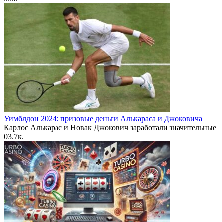
Уимблдон 2024: призовые деньги Алькараса и Джоковича
Карлос Алькарас и Новак Джокович заработали значительные
0
3.7к.