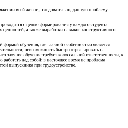
тяжении всей жизни, следовательно, данную проблему
проводится с целью формирования у каждого студента
 ценностей, а также выработки навыков конструктивного
й формой обучения, где главной особенностью является
еятельности; невозможность быстро отреагировать на
то заочное обучение требует колоссальной ответственности, к
 работать над собой: в настоящее время не проблема
ртой выпускника при трудоустройстве.