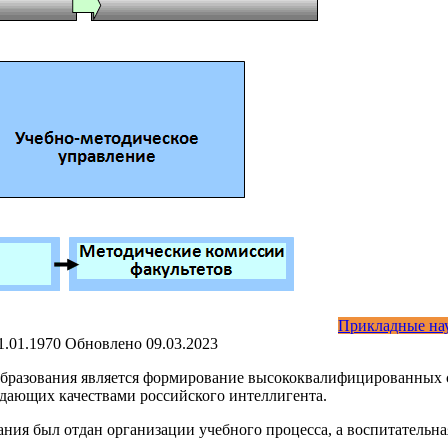
Прикладные на
1.01.1970
Обновлено
09.03.2023
бразования является
формирование высококвалифицированных с
адающих качествами российского интеллигента.
ания был отдан организации учебного процесса, а воспитательн