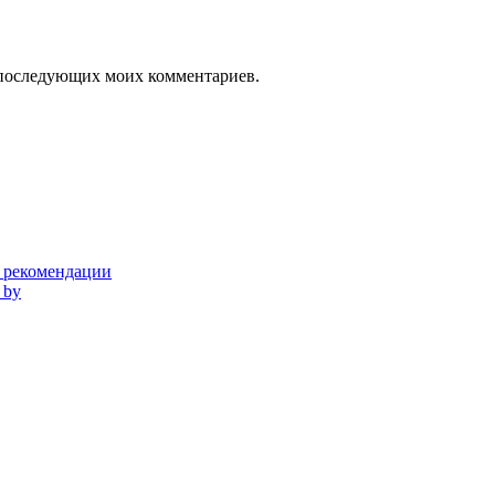
ля последующих моих комментариев.
и рекомендации
 by