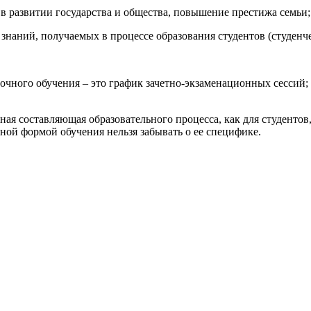
 развитии государства и общества, повышение престижа семьи;
наний, получаемых в процессе образования студентов (студенче
ного обучения – это график зачетно-экзаменационных сессий;
ная составляющая образовательного процесса, как для студентов
ной формой обучения нельзя забывать о ее специфике.