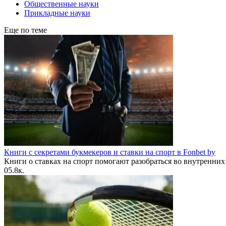
Общественные науки
Прикладные науки
Еще по теме
Книги с секретами букмекеров и ставки на спорт в Fonbet by
Книги о ставках на спорт помогают разобраться во внутренних
0
5.8к.