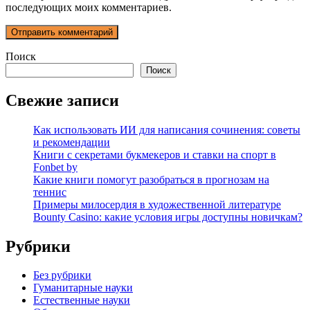
последующих моих комментариев.
Поиск
Поиск
Свежие записи
Как использовать ИИ для написания сочинения: советы
и рекомендации
Книги с секретами букмекеров и ставки на спорт в
Fonbet by
Какие книги помогут разобраться в прогнозам на
теннис
Примеры милосердия в художественной литературе
Bounty Casino: какие условия игры доступны новичкам?
Рубрики
Без рубрики
Гуманитарные науки
Естественные науки