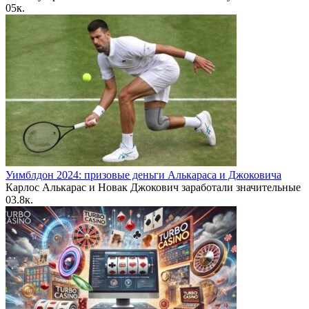
0
5к.
Уимблдон 2024: призовые деньги Алькараса и Джоковича
Карлос Алькарас и Новак Джокович заработали значительные
0
3.8к.