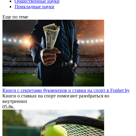
Общественные науки
Прикладные науки
Еще по теме
Книги с секретами букмекеров и ставки на спорт в Fonbet by
Книги о ставках на спорт помогают разобраться во
внутренних
0
5.8к.