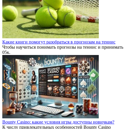
Какие книги помогут разобраться в прогнозам на теннис
Чтобы научиться понимать прогнозы на теннис и принимать
0
5к.
Bounty Casino: какие условия игры доступны новичкам?
К числу привлекательных особенностей Bounty Casino