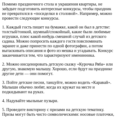
Помимо праздничного стола и украшения квартиры, не
забудьте подготовить интересные конкурсы, чтобы праздник
не превратился в «посиделки в столовой». Например, можно
провести следующие конкурсы.
1. Каждый гость пишет на бумажке, какой он был в детстве:
толстый/тонкий, шумный/спокойный, какие были любимые
игрушки, плюс какой-нибудь смешной случай из детского
садика. Можно попросить каждого гостя повспоминать
заранее и даже принести по одной фотографии, а потом
вытаскивать описания и фото из мешка и угадывать. Конкурс
заканчивается тем, что характеризуют именинника.
2. Можно инсценировать детскую сказку «Курочка Ряба» или
другую, знакомую малышу. Хорошо, если будут на празднике
другие дети — они помогут.
3. Пойте детские песни, танцуйте, можно водить «Каравай».
Малыши обычно любят, когда их кружат на месте и
подкидывают на руках.
4. Надувайте мыльные пузыри.
5. Проведите викторину с призами на детскую тематику.
Призы могут быть чисто символическими: носовые платочки,