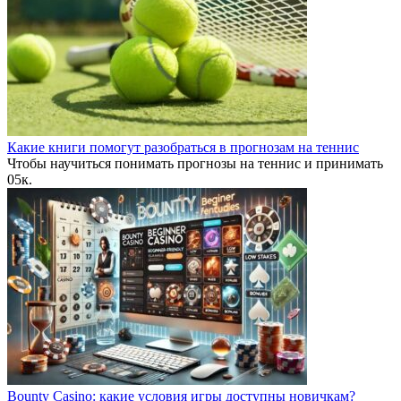
Какие книги помогут разобраться в прогнозам на теннис
Чтобы научиться понимать прогнозы на теннис и принимать
0
5к.
Bounty Casino: какие условия игры доступны новичкам?