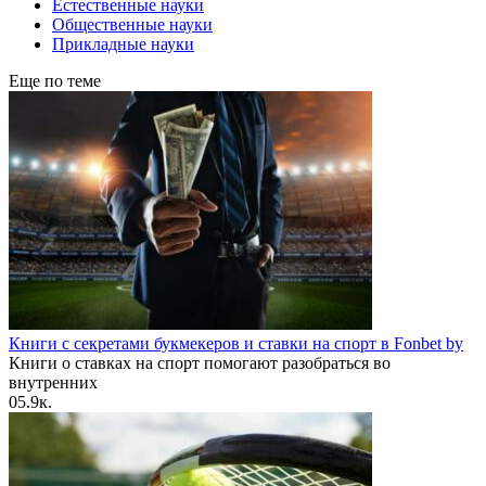
Естественные науки
Общественные науки
Прикладные науки
Еще по теме
Книги с секретами букмекеров и ставки на спорт в Fonbet by
Книги о ставках на спорт помогают разобраться во
внутренних
0
5.9к.