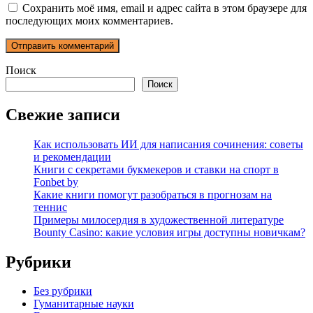
Сохранить моё имя, email и адрес сайта в этом браузере для
последующих моих комментариев.
Поиск
Поиск
Свежие записи
Как использовать ИИ для написания сочинения: советы
и рекомендации
Книги с секретами букмекеров и ставки на спорт в
Fonbet by
Какие книги помогут разобраться в прогнозам на
теннис
Примеры милосердия в художественной литературе
Bounty Casino: какие условия игры доступны новичкам?
Рубрики
Без рубрики
Гуманитарные науки