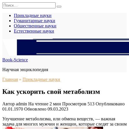
Перейти
Search
к
for:
содержанию
Прикладные науки
Гуманитарные науки
Общественные науки
Естественные науки
Book-Science
Научная энциклопедия
Главная
»
Прикладные науки
Как ускорить свой метаболизм
Автор
admin
На чтение
2 мин
Просмотров
513
Опубликовано
01.01.1970
Обновлено
09.03.2023
Улучшение метаболизма, или обмена веществ, — важная
задача для многих мужчин и женщин, которые следят за своим