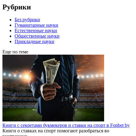
Рубрики
Без рубрики
Гуманитарные науки
Естественные науки
Общественные науки
Прикладные науки
Еще по теме
Книги с секретами букмекеров и ставки на спорт в Fonbet by
Книги о ставках на спорт помогают разобраться во