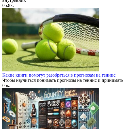
внутренних
0
5.8к.
Какие книги помогут разобраться в прогнозам на теннис
Чтобы научиться понимать прогнозы на теннис и принимать
0
5к.