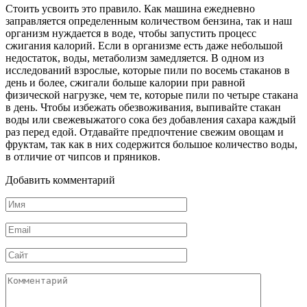
Стоить усвоить это правило. Как машина ежедневно
заправляется определенным количеством бензина, так и наш
организм нуждается в воде, чтобы запустить процесс
сжигания калорий. Если в организме есть даже небольшой
недостаток, воды, метаболизм замедляется. В одном из
исследований взрослые, которые пили по восемь стаканов в
день и более, сжигали больше калории при равной
физической нагрузке, чем те, которые пили по четыре стакана
в день. Чтобы избежать обезвоживания, выпивайте стакан
воды или свежевыжатого сока без добавления сахара каждый
раз перед едой. Отдавайте предпочтение свежим овощам и
фруктам, так как в них содержится большое количество воды,
в отличие от чипсов и пряников.
Добавить комментарий
Имя
*
Email
*
Сайт
Комментарий