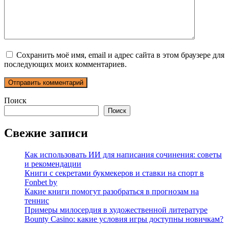
Сохранить моё имя, email и адрес сайта в этом браузере для
последующих моих комментариев.
Поиск
Поиск
Свежие записи
Как использовать ИИ для написания сочинения: советы
и рекомендации
Книги с секретами букмекеров и ставки на спорт в
Fonbet by
Какие книги помогут разобраться в прогнозам на
теннис
Примеры милосердия в художественной литературе
Bounty Casino: какие условия игры доступны новичкам?