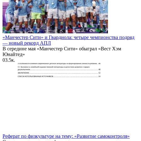
«Манчестер Сити» и Гвардиола: четыре чемпионства подряд
— новый рекорд АПЛ
В середине мая «Манчестер Сити» обыграл «Вест Хэм
Юнайтед»
0
3.5к.
Реферат по физкультуре на тему: «Развитие самоконтроля»