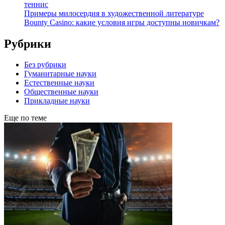
теннис
Примеры милосердия в художественной литературе
Bounty Casino: какие условия игры доступны новичкам?
Рубрики
Без рубрики
Гуманитарные науки
Естественные науки
Общественные науки
Прикладные науки
Еще по теме