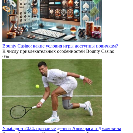
Bounty Casino: какие условия игры доступны новичкам?
К числу привлекательных особенностей Bounty Casino
0
5к.
Уимблдон 2024: призовые деньги Алькараса и Джоковича