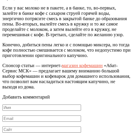
Если у вас молоко не в пакете, а в банке, то, во-первых,
залейте в банке кофе с сахаром струей горячей воды,
энергично потрясите смесь в закрытой банке до образования
пены. Во-вторых, вылейте смесь в кружку и то же самое
проделайте с молоком, а затем вылейте его в кружку, не
перемешивая с кофе. В-третьих, сделайте по желанию узор.
Конечно, добиться пены легко и с помощью миксера, но тогда
кофе полностью смешивается с молоком, что недопустимо при
приготовлении оригинального капучино.
Спонсор статьи — интернет-
магазин кофемашин
«Абат-
Сервис МСК» — предлагает вашему вниманию большой
выбор кофемашин и кофеварок для домашнего использования,
что позволит вам насладиться настоящим капучино, не
выходя из дома.
Добавить комментарий
Имя
*
Email
*
Сайт