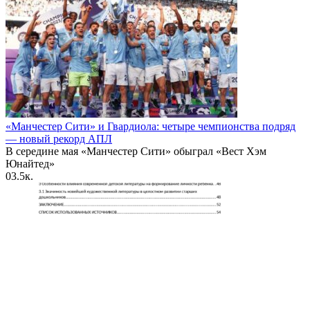
«Манчестер Сити» и Гвардиола: четыре чемпионства подряд
— новый рекорд АПЛ
В середине мая «Манчестер Сити» обыграл «Вест Хэм
Юнайтед»
0
3.5к.