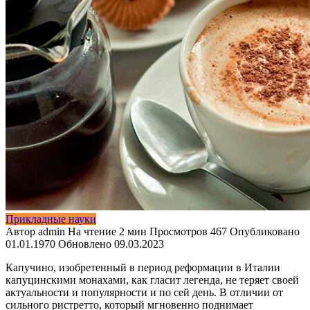
Прикладные науки
Автор
admin
На чтение
2 мин
Просмотров
467
Опубликовано
01.01.1970
Обновлено
09.03.2023
Капучино, изобретенный в период реформации в Италии
капуцинскими монахами,
как гласит легенда, не теряет своей
актуальности и популярности и по сей день. В отличии от
сильного ристретто, который мгновенно поднимает