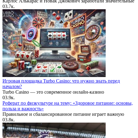
Карлос Алькарас и Новак Джокович заработали значительные
0
3.7к.
Игровая площадка Turbo Casino: что нужно знать перед
началом?
Turbo Casino — это современное онлайн-казино
0
3.9к.
Реферат по физкультуре на тему: «Здоровое питание: основы,
польза и важность»
Правильное и сбалансированное питание играет важную
0
3.8к.