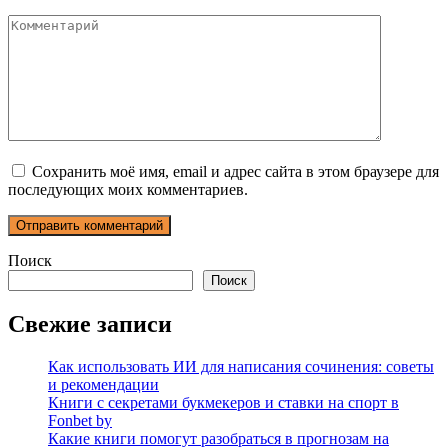
Комментарий
Сохранить моё имя, email и адрес сайта в этом браузере для
последующих моих комментариев.
Поиск
Поиск
Свежие записи
Как использовать ИИ для написания сочинения: советы
и рекомендации
Книги с секретами букмекеров и ставки на спорт в
Fonbet by
Какие книги помогут разобраться в прогнозам на