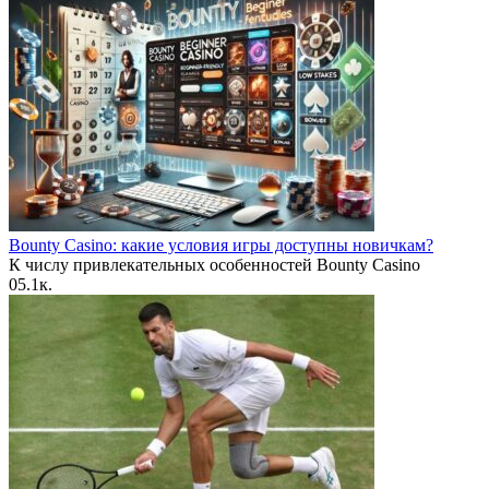
Bounty Casino: какие условия игры доступны новичкам?
К числу привлекательных особенностей Bounty Casino
0
5.1к.