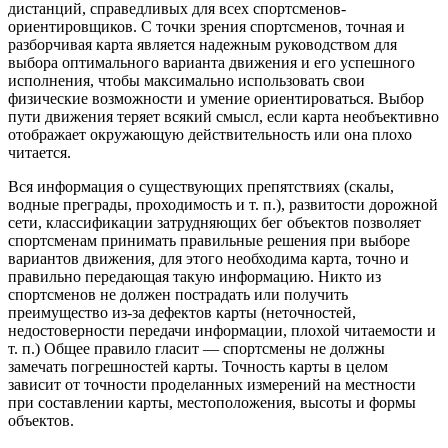
дистанций, справедливых для всех спортсменов-
ориентировщиков. С точки зрения спортсменов, точная и
разборчивая карта является надежным руководством для
выбора оптимального варианта движения и его успешного
исполнения, чтобы максимально использовать свои
физические возможности и умение ориентироваться. Выбор
пути движения теряет всякий смысл, если карта необъективно
отображает окружающую действительность или она плохо
читается.
Вся информация о существующих препятствиях (скалы,
водные преграды, проходимость и т. п.), развитости дорожной
сети, классификации затрудняющих бег объектов позволяет
спортсменам принимать правильные решения при выборе
вариантов движения, для этого необходима карта, точно и
правильно передающая такую информацию. Никто из
спортсменов не должен пострадать или получить
преимущество из-за дефектов карты (неточностей,
недостоверности передачи информации, плохой читаемости и
т. п.) Общее правило гласит — спортсмены не должны
замечать погрешностей карты. Точность карты в целом
зависит от точности проделанных измерений на местности
при составлении карты, местоположения, высоты и формы
объектов.