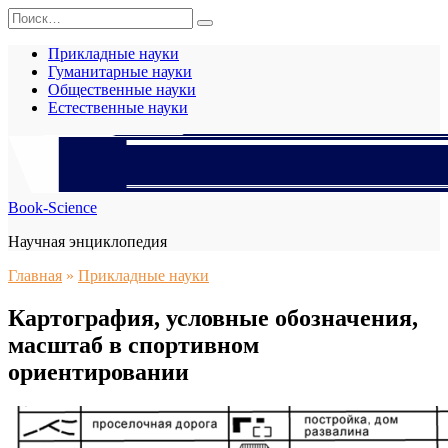
Перейти
Search
к
for:
содержанию
Прикладные науки
Гуманитарные науки
Общественные науки
Естественные науки
Book-Science
Научная энциклопедия
Главная
»
Прикладные науки
Картография, условные обозначения,
масштаб в спортивном
ориентировании