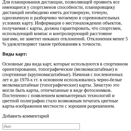
Для планирования дистанции, позволяющей проявить все
имеющиеся у спортсменов способности, планировщику
дистанций необходимо иметь достоверную, точную,
однозначную и разборчиво читаемую в соревновательных
условиях карту. Информация о местонахождении объектов,
получаемая с карты, должна гарантировать, что спортсмен,
использующий компас и контролирующий расстояние
шагами, не заметит никаких отклонений. Отклонения менее 5
% удовлетворяют таким требованиям к точности.
Виды карт:
Основные два вида карт, которые используются в спортивном
ориентировании, топографические (мелкомасштабные) и
спортивные (крупномасштабные). Начиная с послевоенных
лет и до 1970-х гг. в основном использовались черно-белые
мелкомасштабные (топографические) карты. Зачастую это
могли быть карты, отпечатанные в виде фотоснимков.
Постепенно с появлением компьютерных технологий и
цветной полиграфии стало возможным печатать цветные
карты-изображения местности с хорошим разрешением.
Добавить комментарий
Имя
*