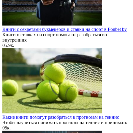
Книги с секретами букмекеров и ставки на спорт в Fonbet by
Книги о ставках на спорт помогают разобраться во
внутренних
0
5.9к.
Какие книги помогут разобраться в прогнозам на теннис
Чтобы научиться понимать прогнозы на теннис и принимать
0
5к.