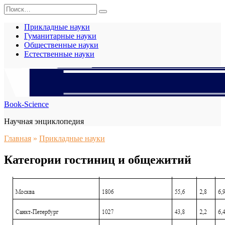
Перейти
Search
к
for:
содержанию
Прикладные науки
Гуманитарные науки
Общественные науки
Естественные науки
Book-Science
Научная энциклопедия
Главная
»
Прикладные науки
Категории гостиниц и общежитий