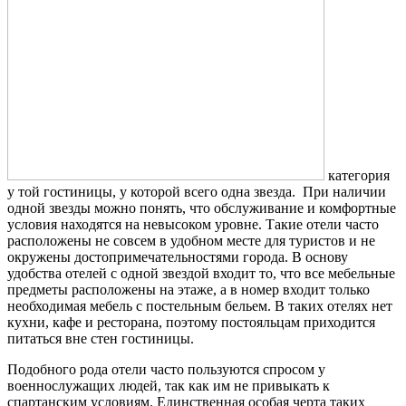
категория
у той гостиницы, у которой всего одна звезда. При наличии
одной звезды можно понять, что обслуживание и комфортные
условия находятся на невысоком уровне. Такие отели часто
расположены не совсем в удобном месте для туристов и не
окружены достопримечательностями города. В основу
удобства отелей с одной звездой входит то, что все мебельные
предметы расположены на этаже, а в номер входит только
необходимая мебель с постельным бельем. В таких отелях нет
кухни, кафе и ресторана, поэтому постояльцам приходится
питаться вне стен гостиницы.
Подобного рода отели часто пользуются спросом у
военнослужащих людей, так как им не привыкать к
спартанским условиям. Единственная особая черта таких