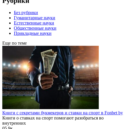
Рубрики
Без рубрики
Гуманитарные науки
Естественные науки
Общественные науки
Прикладные науки
Еще по теме
Книги с секретами букмекеров и ставки на спорт в Fonbet by
Книги о ставках на спорт помогают разобраться во
внутренних
0
5.9к.