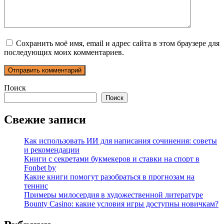
Сохранить моё имя, email и адрес сайта в этом браузере для
последующих моих комментариев.
Поиск
Поиск
Свежие записи
Как использовать ИИ для написания сочинения: советы
и рекомендации
Книги с секретами букмекеров и ставки на спорт в
Fonbet by
Какие книги помогут разобраться в прогнозам на
теннис
Примеры милосердия в художественной литературе
Bounty Casino: какие условия игры доступны новичкам?