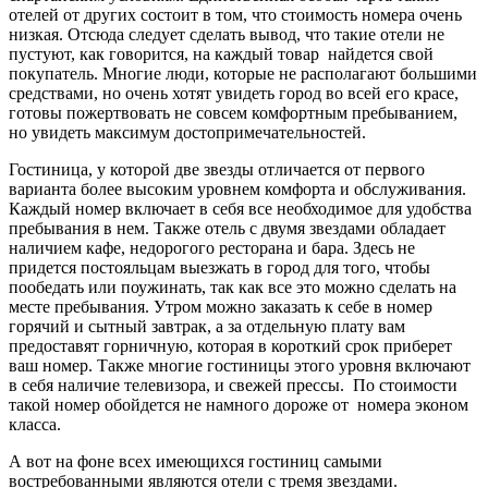
отелей от других состоит в том, что стоимость номера очень
низкая. Отсюда следует сделать вывод, что такие отели не
пустуют, как говорится, на каждый товар найдется свой
покупатель. Многие люди, которые не располагают большими
средствами, но очень хотят увидеть город во всей его красе,
готовы пожертвовать не совсем комфортным пребыванием,
но увидеть максимум достопримечательностей.
Гостиница, у которой две звезды отличается от первого
варианта более высоким уровнем комфорта и обслуживания.
Каждый номер включает в себя все необходимое для удобства
пребывания в нем. Также отель с двумя звездами обладает
наличием кафе, недорогого ресторана и бара. Здесь не
придется постояльцам выезжать в город для того, чтобы
пообедать или поужинать, так как все это можно сделать на
месте пребывания. Утром можно заказать к себе в номер
горячий и сытный завтрак, а за отдельную плату вам
предоставят горничную, которая в короткий срок приберет
ваш номер. Также многие гостиницы этого уровня включают
в себя наличие телевизора, и свежей прессы. По стоимости
такой номер обойдется не намного дороже от номера эконом
класса.
А вот на фоне всех имеющихся гостиниц самыми
востребованными являются отели с тремя звездами.