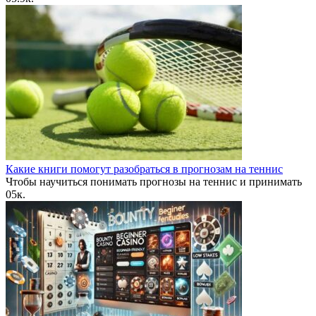
Какие книги помогут разобраться в прогнозам на теннис
Чтобы научиться понимать прогнозы на теннис и принимать
0
5к.