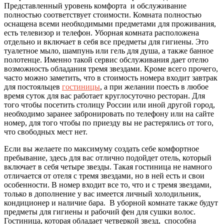
Представленный уровень комфорта и обслуживание
полностью соответствует стоимости. Комната полностью
оснащена всеми необходимыми предметами для проживания,
есть телевизор и телефон. Уборная комната расположена
отдельно и включает в себя все предметы для гигиены. Это
туалетное мыло, шампунь или гель для душа, а также банное
полотенце. Именно такой сервис обслуживания дает отелю
возможность обладания тремя звездами. Кроме всего прочего,
часто можно заметить, что в стоимость номера входит завтрак
для постояльцев
гостиницы
, а при желании поесть в любое
время суток для вас работает круглосуточно ресторан. Для
того чтобы посетить столицу России или иной другой город,
необходимо заранее забронировать по телефону или на сайте
номер, для того чтобы по приезду вы не растерялись от того,
что свободных мест нет.
Если вы желаете по максимуму создать себе комфортное
пребывание, здесь для вас отлично подойдет отель, который
включает в себя четыре звезды. Такая гостиница не намного
отличается от отеля с тремя звездами, но в ней есть и свои
особенности. В номер входит все то, что и с тремя звездами,
только в дополнение у вас имеется личный холодильник,
кондиционер и наличие бара. В уборной комнате также будут
предметы для гигиены и рабочий фен для сушки волос.
Гостиница, которая обладает четверкой звезд, способна