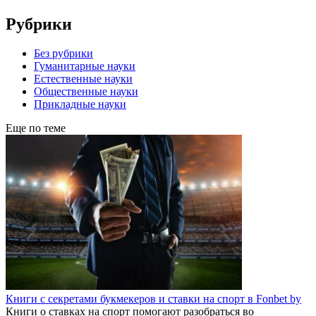
Рубрики
Без рубрики
Гуманитарные науки
Естественные науки
Общественные науки
Прикладные науки
Еще по теме
Книги с секретами букмекеров и ставки на спорт в Fonbet by
Книги о ставках на спорт помогают разобраться во