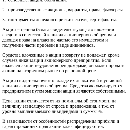
2. производственные: акционы, варранты, права, фьючерсы.
3. инструменты денежного риска: векселя, сертификаты.
Акции = ценная бумага свидетельствующая о вложении
средств в совместный капитал акционерного общества и
дающая права на владение частью его имуществом и
получение части прибыли в виде дивидендов.
Средства вложенные в акции возврату не подлежат, кроме
случаев ликвидации акционерного предприятия. Если
владелец акции неудовлетворен доходами, он может продать
акцию на вторичном рынке по рыночной цене.
Акции свидетельствуют о вкладе их держателей в уставной
капитал акционерного общества. Средства аккумулируются
предприятием путем эмиссии акции являются собственными.
Цена акции отличается от их номинальной стоимости на
величину зависящую от спроса и предложения, а т.ж. от
уровня выплачиваемого дивидендами и суммы %.
В зависимости от особенностей распределения прибыли и
гарантированных прав акции классифицируют на: