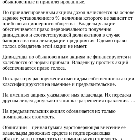
обыкновенные и привилегированные.
По привилегированным акциям доход начисляется на основе
заранее установленного %, величина которого не зависит от
прибыли акционерного общества. Владельцу акции
обеспечивается право первоначального получения
дивидендов и соответствующей доли активов в случае
банкротства или ликвидации предприятия. Однако право
голоса обладатель этой акции не имеет.
Дивиденды по обыкновенным акциям не финансируются и
колеблются от нормы прибыли. Владельцу простых акций
обеспечивается право голоса.
По характеру распоряжения ими видам собственности акции
классифицируются на именные и предъявительские.
На именных акциях указывают имя владельца. Их передача
другим лицам допускаются лишь с разрешения правления…..
На предъявительских акциях обозначается их только
номинальная стоимость.
Облигации – ценная бумага удостоверяющая внесение ее
владельцем денежных средств и подтверждающая
обязательства возместить ее номинальную стоимость в