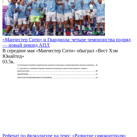
«Манчестер Сити» и Гвардиола: четыре чемпионства подряд
— новый рекорд АПЛ
В середине мая «Манчестер Сити» обыграл «Вест Хэм
Юнайтед»
0
3.5к.
Реферат по физкультуре на тему: «Развитие самоконтроля»