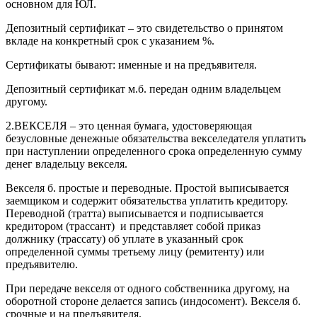
основном для ЮЛ.
Депозитный сертификат – это свидетельство о принятом
вкладе на конкретный срок с указанием %.
Сертификаты бывают: именные и на предъявителя.
Депозитный сертификат м.б. передан одним владельцем
другому.
2.ВЕКСЕЛЯ – это ценная бумага, удостоверяющая
безусловные денежные обязательства векселедателя уплатить
при наступлении определенного срока определенную сумму
денег владельцу векселя.
Векселя б. простые и переводные. Простой выписывается
заемщиком и содержит обязательства уплатить кредитору.
Переводной (тратта) выписывается и подписывается
кредитором (трассант) и представляет собой приказ
должнику (трассату) об уплате в указанный срок
определенной суммы третьему лицу (ремитенту) или
предъявителю.
При передаче векселя от одного собственника другому, на
оборотной стороне делается запись (индосомент). Векселя б.
срочные и на предъявителя.