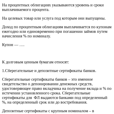
На процентных облигациях указываются уровень и сроки
выплачиваемого процента.
На целевых товар или услуга под которым они выпущены.
Доход по процентным облигациям выплачивается по купонам
ежегодно или единовременно при погашении займов путем
начисления % по номиналу.
Купон — ….
К долговым ценным бумагам относят:
1.Сберегательные и депозитные сертификаты банков.
Сберегательные сертификаты банков – это именное
свидетельство о депонировании денежных средств,
удостоверяющее право вкладчика на получение вклада и % по
истечении установленного срока. Сберегательные
сертификаты для ФЛ выдаются банками под определенный
%, на определенный срок или до востребования.
Депозитные сертификаты с крупным номиналом – в