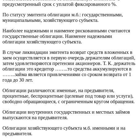
предусмотренный срок с уплатой фиксированного %.
По статусу эмитента облигации м.б.: государственными,
муниципальными, хозяйствующего субъекта.
Наиболее надежными и наименее рискованными считаются
государственные облигации. Наименее надежными
облигации хозяйствующего субъекта.
В случае ликвидации эмитента возврат средств вложенных в
заем осуществляется в первую очередь держателям облигаций,
затем удовлетворяются претензии акционеров. Т. К. держатель
облигации это кредитор ……..то средства аккумулируются в
……..займа является привлечениями со сроком возврата от 1
года до 30 лет.
Облигации различаются: именные, на предъявителя,
процентные, беспроцентные (целевые под товар или услуги),
свободно обращающиеся, с ограниченным кругом обращения.
Облигации внутренних государственных и местных займов
выпускаются на предъявителя.
Облигации хозяйствующего субъекта м.б. именными и на
предъявителя.