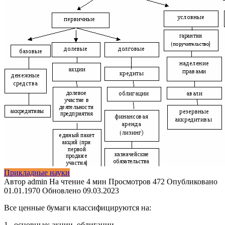
Прикладные науки
Автор
admin
На чтение
4 мин
Просмотров
472
Опубликовано
01.01.1970
Обновлено
09.03.2023
Все ценные бумаги классифицируются на:
1. основные: акции, облигации.