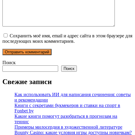
Сохранить моё имя, email и адрес сайта в этом браузере для
последующих моих комментариев.
Поиск
Поиск
Свежие записи
Как использовать ИИ для написания сочинения: советы
и рекомендации
Книги с секретами букмекеров и ставки на спорт в
Fonbet by
Какие книги помогут разобраться в прогнозам на
теннис
Примеры милосердия в художественной литературе
Bounty Casino: какие условия игры доступны новичкам?