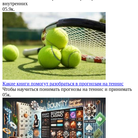
внутренних
0
5.9к.
Какие книги помогут разобраться в прогнозам на теннис
Чтобы научиться понимать прогнозы на теннис и принимать
0
5к.