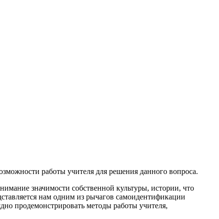
зможности работы учителя для решения данного вопроса.
онимание значимости собственной культуры, истории, что
дставляется нам одним из рычагов самоидентификации
лядно продемонстрировать методы работы учителя,