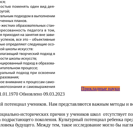
Прикладные науки
1.01.1970
Обновлено
09.03.2023
ый потенциал
учеников. Нам представляются важным методы и во
 социально-исторических причин у учеников школ отсутствует п
ла подрастающего поколения. Культурный потенциал ребенка пре
еловека будущего. Между тем, такое исследование могло бы наг