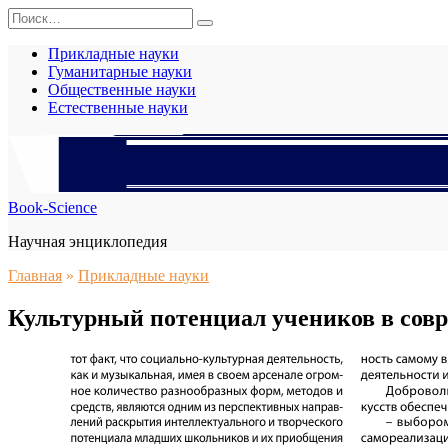
Перейти
Search
к
for:
содержанию
Прикладные науки
Гуманитарные науки
Общественные науки
Естественные науки
Book-Science
Научная энциклопедия
Главная
»
Прикладные науки
Культурный потенциал учеников в сов