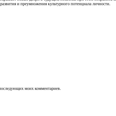
я развития и преумножения культурного потенциала личности.
ля последующих моих комментариев.