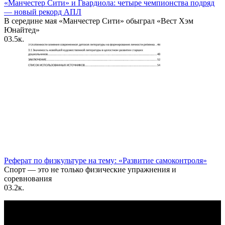
«Манчестер Сити» и Гвардиола: четыре чемпионства подряд
— новый рекорд АПЛ
В середине мая «Манчестер Сити» обыграл «Вест Хэм
Юнайтед»
0
3.5к.
Реферат по физкультуре на тему: «Развитие самоконтроля»
Спорт — это не только физические упражнения и
соревнования
0
3.2к.
По всем вопросам пишите на почту: info@otvetin.ru
© 2026 Все права защищены. Копирование материалов