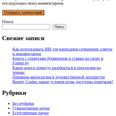
последующих моих комментариев.
Поиск
Поиск
Свежие записи
Как использовать ИИ для написания сочинения: советы
и рекомендации
Книги с секретами букмекеров и ставки на спорт в
Fonbet by
Какие книги помогут разобраться в прогнозам на
теннис
Примеры милосердия в художественной литературе
Bounty Casino: какие условия игры доступны новичкам?
Рубрики
Без рубрики
Гуманитарные науки
Естественные науки