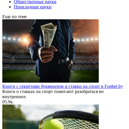
Общественные науки
Прикладные науки
Еще по теме
Книги с секретами букмекеров и ставки на спорт в Fonbet by
Книги о ставках на спорт помогают разобраться во
внутренних
0
5.9к.