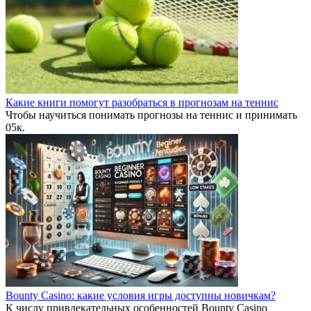
Какие книги помогут разобраться в прогнозам на теннис
Чтобы научиться понимать прогнозы на теннис и принимать
0
5к.
Bounty Casino: какие условия игры доступны новичкам?
К числу привлекательных особенностей Bounty Casino