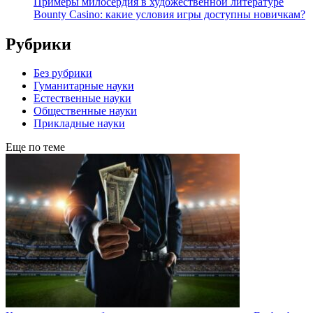
Примеры милосердия в художественной литературе
Bounty Casino: какие условия игры доступны новичкам?
Рубрики
Без рубрики
Гуманитарные науки
Естественные науки
Общественные науки
Прикладные науки
Еще по теме