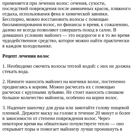
применяется при лечении волос: сечения, сухости,
последствий повреждения после аммиачных красок, пляжного
отдыха, использования фена и химической завивки.
Бесспорно, можно восстановить волосы с помощью
биоламинирования волос, но финансы и время, к сожалению,
далеко не всегда позволяют совершить поход в салон. В
домашних условиях майонез — это недорогое и в то же время
чудодейственное средство, которое можно найти практически
в каждом холодильнике.
Рецепт лечения волос
1. Необходимо смочить волосы теплой водой: с них не должна
стекать вода.
2. Начните наносить майонез на кончики волос, постепенно
продвигаясь к корням. Можно расчесать их с помощью
расчески с крупными зубьями. Не стоит наносить слишком
большое количество майонеза, особенно на корни волос.
3. Наденьте шапочку для душа или замотайте голову пищевой
пленкой. Держите маску на голове в течение 20 минут и более
в зависимости от степени повреждения волос. Через
некоторое время вы обязательно почувствуете тепло — оно
открывает поры и помогает майонезу лучше проникнуть в