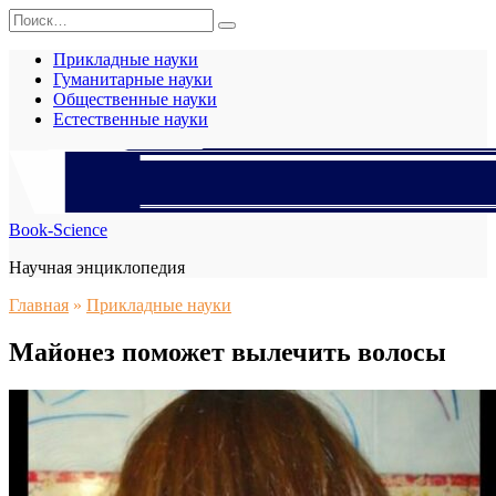
Перейти
Search
к
for:
содержанию
Прикладные науки
Гуманитарные науки
Общественные науки
Естественные науки
Book-Science
Научная энциклопедия
Главная
»
Прикладные науки
Майонез поможет вылечить волосы