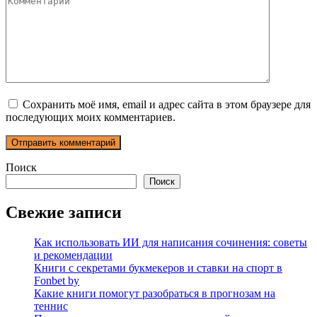
Сохранить моё имя, email и адрес сайта в этом браузере для
последующих моих комментариев.
Поиск
Поиск
Свежие записи
Как использовать ИИ для написания сочинения: советы
и рекомендации
Книги с секретами букмекеров и ставки на спорт в
Fonbet by
Какие книги помогут разобраться в прогнозам на
теннис