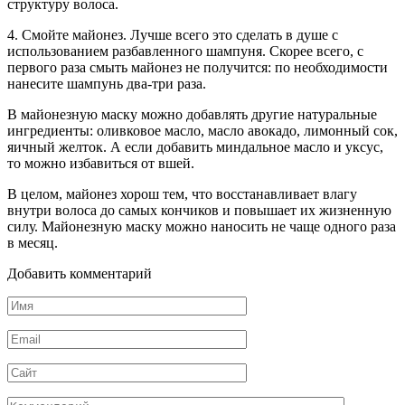
структуру волоса.
4. Смойте майонез. Лучше всего это сделать в душе с
использованием разбавленного шампуня. Скорее всего, с
первого раза смыть майонез не получится: по необходимости
нанесите шампунь два-три раза.
В майонезную маску можно добавлять другие натуральные
ингредиенты: оливковое масло, масло авокадо, лимонный сок,
яичный желток. А если добавить миндальное масло и уксус,
то можно избавиться от вшей.
В целом, майонез хорош тем, что восстанавливает влагу
внутри волоса до самых кончиков и повышает их жизненную
силу. Майонезную маску можно наносить не чаще одного раза
в месяц.
Добавить комментарий
Имя
*
Email
*
Сайт
Комментарий