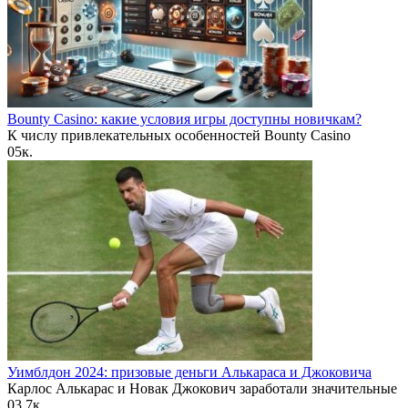
Bounty Casino: какие условия игры доступны новичкам?
К числу привлекательных особенностей Bounty Casino
0
5к.
Уимблдон 2024: призовые деньги Алькараса и Джоковича
Карлос Алькарас и Новак Джокович заработали значительные
0
3.7к.