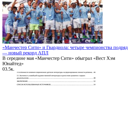
«Манчестер Сити» и Гвардиола: четыре чемпионства подряд
— новый рекорд АПЛ
В середине мая «Манчестер Сити» обыграл «Вест Хэм
Юнайтед»
0
3.5к.