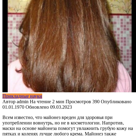
Прикладные науки
Автор
admin
На чтение
2 мин
Просмотров
390
Опубликовано
01.01.1970
Обновлено
09.03.2023
Всем известно, что майонез вреден для здоровья при
употреблении вовнутрь, но не в
косметологии. Напротив,
маски на основе майонеза помогут увлажнить грубую кожу на
пятках и коленях лучше любого крема. Майонез также