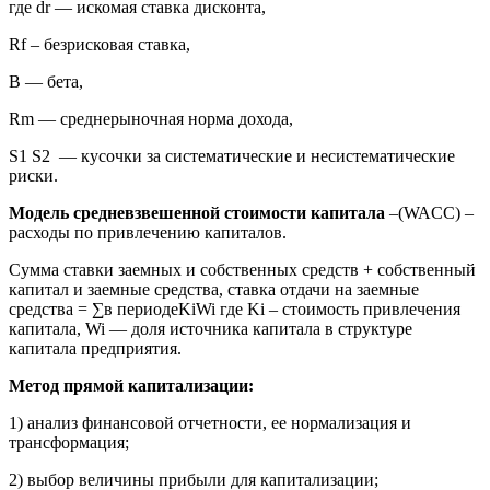
где dr — искомая ставка дисконта,
Rf – безрисковая ставка,
В — бета,
Rm — среднерыночная норма дохода,
S1 S2 — кусочки за систематические и несистематические
риски.
Модель средневзвешенной стоимости капитала
–(WACC) –
расходы по привлечению капиталов.
Сумма ставки заемных и собственных средств + собственный
капитал и заемные средства, ставка отдачи на заемные
средства = ∑в периодеKiWi где Ki – стоимость привлечения
капитала, Wi — доля источника капитала в структуре
капитала предприятия.
Метод прямой капитализации:
1) анализ финансовой отчетности, ее нормализация и
трансформация;
2) выбор величины прибыли для капитализации;