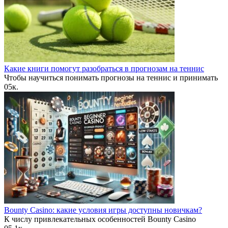
Какие книги помогут разобраться в прогнозам на теннис
Чтобы научиться понимать прогнозы на теннис и принимать
0
5к.
Bounty Casino: какие условия игры доступны новичкам?
К числу привлекательных особенностей Bounty Casino