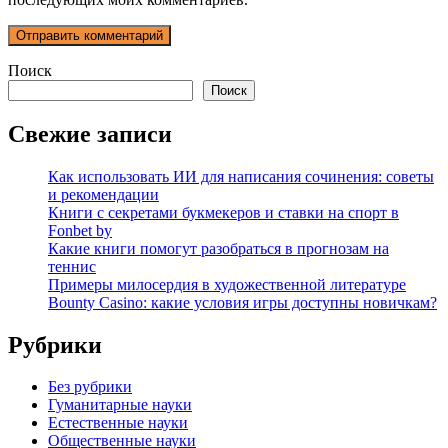
Поиск
Поиск
Свежие записи
Как использовать ИИ для написания сочинения: советы
и рекомендации
Книги с секретами букмекеров и ставки на спорт в
Fonbet by
Какие книги помогут разобраться в прогнозам на
теннис
Примеры милосердия в художественной литературе
Bounty Casino: какие условия игры доступны новичкам?
Рубрики
Без рубрики
Гуманитарные науки
Естественные науки
Общественные науки