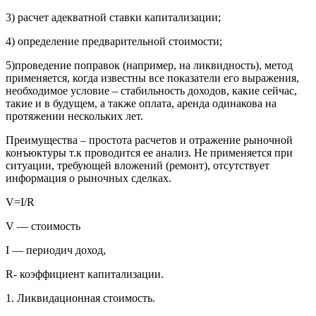
3) расчет адекватной ставки капитализации;
4) определение предварительной стоимости;
5)проведение поправок (например, на ликвидность), метод
применяется, когда известны все показатели его выражения,
необходимое условие – стабильность доходов, какие сейчас,
такие и в будущем, а также оплата, аренда одинакова на
протяжении нескольких лет.
Преимущества – простота расчетов и отражение рыночной
конъюктуры т.к проводится ее анализ. Не применяется при
ситуации, требующей вложений (ремонт), отсутствует
информация о рыночных сделках.
V=I/R
V — стоимость
I — периодич доход,
R- коэффициент капитализации.
1. Ликвидационная стоимость.