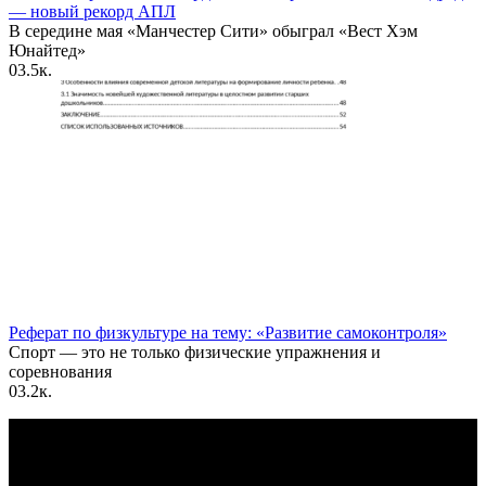
— новый рекорд АПЛ
В середине мая «Манчестер Сити» обыграл «Вест Хэм
Юнайтед»
0
3.5к.
Реферат по физкультуре на тему: «Развитие самоконтроля»
Спорт — это не только физические упражнения и
соревнования
0
3.2к.
По всем вопросам пишите на почту: info@otvetin.ru
© 2026 Все права защищены. Копирование материалов
допускается только с разрешения правообладателя.