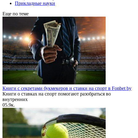
Прикладные науки
Еще по теме
Книги с секретами букмекеров и ставки на спорт в Fonbet by
Книги о ставках на спорт помогают разобраться во
внутренних
0
5.9к.