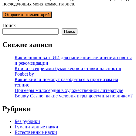
последующих моих комментариев.
Поиск
Поиск
Свежие записи
Как использовать ИИ для написания сочинения: советы
и рекомендации
Книги с секретами букмекеров и ставки на спорт в
Fonbet by
Какие книги помогут разобраться в прогнозам на
теннис
Примеры милосердия в художественной литературе
Bounty Casino: какие условия игры доступны новичкам?
Рубрики
Без рубрики
Гуманитарные науки
Естественные науки