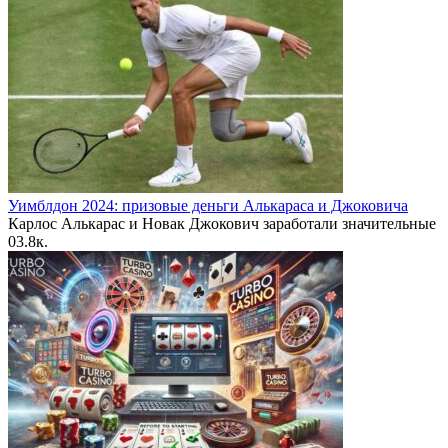
Уимблдон 2024: призовые деньги Алькараса и Джоковича
Карлос Алькарас и Новак Джокович заработали значительные
0
3.8к.