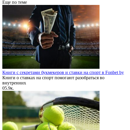
Еще по теме
Книги с секретами букмекеров и ставки на спорт в Fonbet by
Книги о ставках на спорт помогают разобраться во
внутренних
0
5.9к.