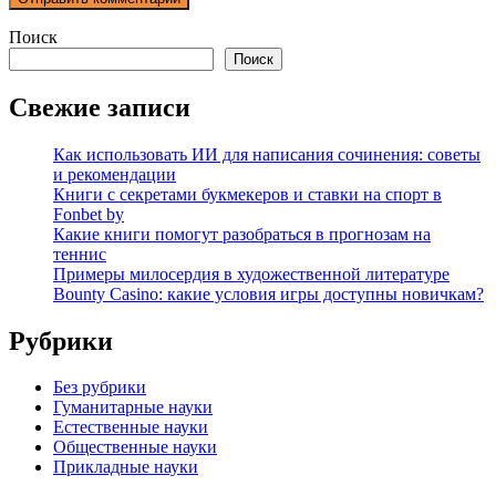
Поиск
Поиск
Свежие записи
Как использовать ИИ для написания сочинения: советы
и рекомендации
Книги с секретами букмекеров и ставки на спорт в
Fonbet by
Какие книги помогут разобраться в прогнозам на
теннис
Примеры милосердия в художественной литературе
Bounty Casino: какие условия игры доступны новичкам?
Рубрики
Без рубрики
Гуманитарные науки
Естественные науки
Общественные науки
Прикладные науки