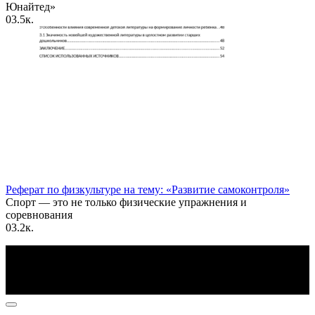
Юнайтед»
0
3.5к.
Реферат по физкультуре на тему: «Развитие самоконтроля»
Спорт — это не только физические упражнения и
соревнования
0
3.2к.
По всем вопросам пишите на почту: info@otvetin.ru
© 2026 Все права защищены. Копирование материалов
допускается только с разрешения правообладателя.