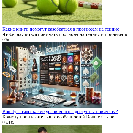
Какие книги помогут разобраться в прогнозам на теннис
Чтобы научиться понимать прогнозы на теннис и принимать
0
5к.
Bounty Casino: какие условия игры доступны новичкам?
К числу привлекательных особенностей Bounty Casino
0
5.1к.