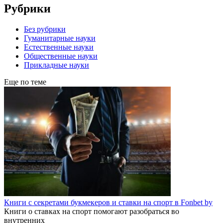
Рубрики
Без рубрики
Гуманитарные науки
Естественные науки
Общественные науки
Прикладные науки
Еще по теме
Книги с секретами букмекеров и ставки на спорт в Fonbet by
Книги о ставках на спорт помогают разобраться во
внутренних