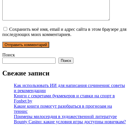
Сохранить моё имя, email и адрес сайта в этом браузере для
последующих моих комментариев.
Поиск
Поиск
Свежие записи
Как использовать ИИ для написания сочинения: советы
и рекомендации
Книги с секретами букмекеров и ставки на спорт в
Fonbet by
Какие книги помогут разобраться в прогнозам на
теннис
Примеры милосердия в художественной литературе
Bounty Casino: какие условия игры доступны новичкам?