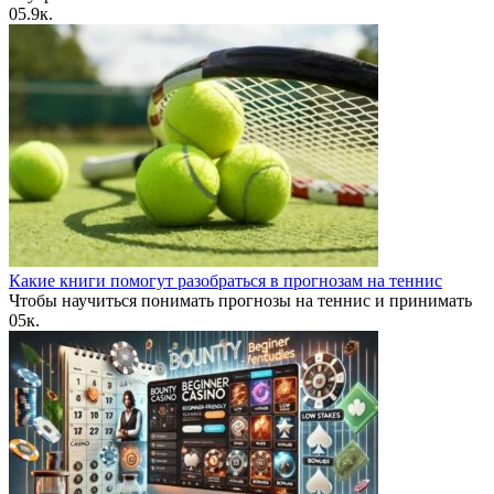
0
5.9к.
Какие книги помогут разобраться в прогнозам на теннис
Чтобы научиться понимать прогнозы на теннис и принимать
0
5к.