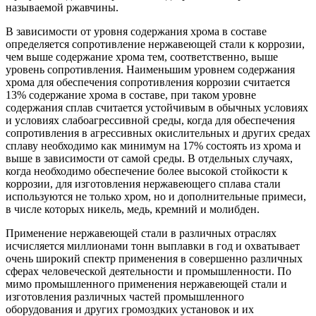
называемой ржавчины.
В зависимости от уровня содержания хрома в составе
определяется сопротивление нержавеющей стали к коррозии,
чем выше содержание хрома тем, соответственно, выше
уровень сопротивления. Наименьшим уровнем содержания
хрома для обеспечения сопротивления коррозии считается
13% содержание хрома в составе, при таком уровне
содержания сплав считается устойчивым в обычных условиях
и условиях слабоагрессивной среды, когда для обеспечения
сопротивления в агрессивных окислительных и других средах
сплаву необходимо как минимум на 17% состоять из хрома и
выше в зависимости от самой среды. В отдельных случаях,
когда необходимо обеспечение более высокой стойкости к
коррозии, для изготовления нержавеющего сплава стали
используются не только хром, но и дополнительные примеси,
в числе которых никель, медь, кремний и молибден.
Применение нержавеющей стали в различных отраслях
исчисляется миллионами тонн выплавки в год и охватывает
очень широкий спектр применения в совершенно различных
сферах человеческой деятельности и промышленности. По
мимо промышленного применения нержавеющей стали и
изготовления различных частей промышленного
оборудования и других громоздких установок и их