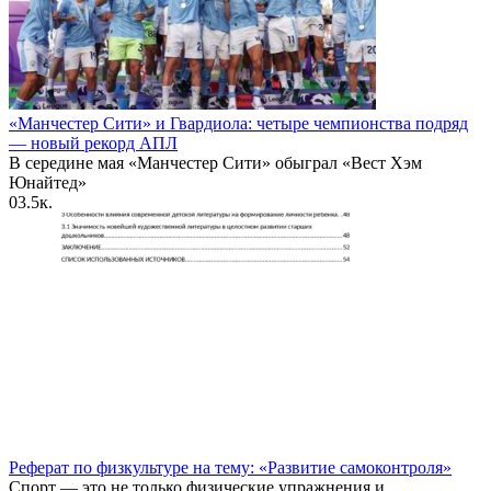
«Манчестер Сити» и Гвардиола: четыре чемпионства подряд
— новый рекорд АПЛ
В середине мая «Манчестер Сити» обыграл «Вест Хэм
Юнайтед»
0
3.5к.
Реферат по физкультуре на тему: «Развитие самоконтроля»
Спорт — это не только физические упражнения и