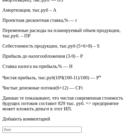
Амортизация, тыс.руб – А
Проектная дисконтная ставка,% — r
Переменные расходы на планируемый объем продукции,
тыс.руб. – ПР
Себестоимость продукции, тыс.руб (5+6+8) – S
Прибыль до налогообложения (3-9) – Р
Ставка налога на прибыль,% — Н
ч
Чистая прибыль, тыс.руб(10Ч(100-11)/100) — Р
Чистые денежные потоки(6+12) — CFt
Данные те показывают, что чистая современная стоимость
будущих потоков составит 829 тыс. руб. => предприятие
может вложить деньги в этот ИП.
Добавить комментарий
Имя