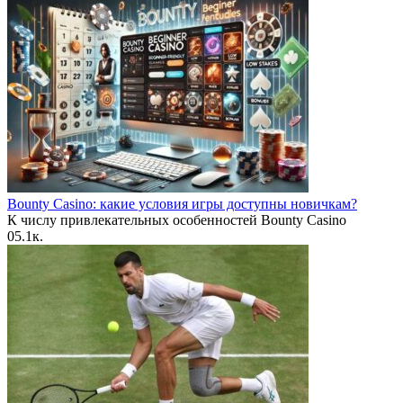
Bounty Casino: какие условия игры доступны новичкам?
К числу привлекательных особенностей Bounty Casino
0
5.1к.