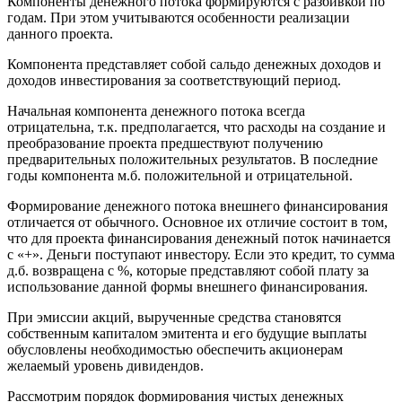
Компоненты денежного потока формируются с разбивкой по
годам. При этом учитываются особенности реализации
данного проекта.
Компонента представляет собой сальдо денежных доходов и
доходов инвестирования за соответствующий период.
Начальная компонента денежного потока всегда
отрицательна, т.к. предполагается, что расходы на создание и
преобразование проекта предшествуют получению
предварительных положительных результатов. В последние
годы компонента м.б. положительной и отрицательной.
Формирование денежного потока внешнего финансирования
отличается от обычного. Основное их отличие состоит в том,
что для проекта финансирования денежный поток начинается
с «+». Деньги поступают инвестору. Если это кредит, то сумма
д.б. возвращена с %, которые представляют собой плату за
использование данной формы внешнего финансирования.
При эмиссии акций, вырученные средства становятся
собственным капиталом эмитента и его будущие выплаты
обусловлены необходимостью обеспечить акционерам
желаемый уровень дивидендов.
Рассмотрим порядок формирования чистых денежных