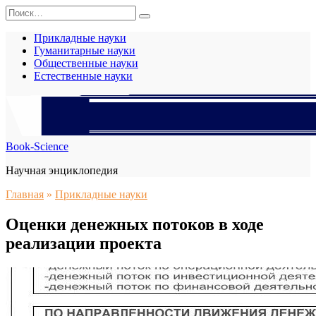
Перейти
Search
к
for:
содержанию
Прикладные науки
Гуманитарные науки
Общественные науки
Естественные науки
Book-Science
Научная энциклопедия
Главная
»
Прикладные науки
Оценки денежных потоков в ходе
реализации проекта