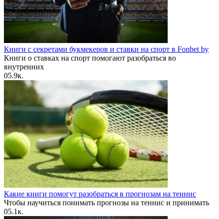
Книги с секретами букмекеров и ставки на спорт в Fonbet by
Книги о ставках на спорт помогают разобраться во
внутренних
0
5.9к.
Какие книги помогут разобраться в прогнозам на теннис
Чтобы научиться понимать прогнозы на теннис и принимать
0
5.1к.