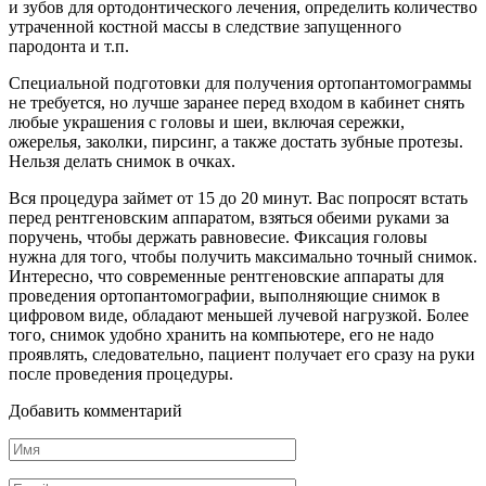
и зубов для ортодонтического лечения, определить количество
утраченной костной массы в следствие запущенного
пародонта и т.п.
Специальной подготовки для получения ортопантомограммы
не требуется, но лучше заранее перед входом в кабинет снять
любые украшения с головы и шеи, включая сережки,
ожерелья, заколки, пирсинг, а также достать зубные протезы.
Нельзя делать снимок в очках.
Вся процедура займет от 15 до 20 минут. Вас попросят встать
перед рентгеновским аппаратом, взяться обеими руками за
поручень, чтобы держать равновесие. Фиксация головы
нужна для того, чтобы получить максимально точный снимок.
Интересно, что современные рентгеновские аппараты для
проведения ортопантомографии, выполняющие снимок в
цифровом виде, обладают меньшей лучевой нагрузкой. Более
того, снимок удобно хранить на компьютере, его не надо
проявлять, следовательно, пациент получает его сразу на руки
после проведения процедуры.
Добавить комментарий
Имя
*