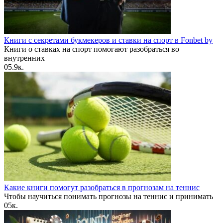
Книги с секретами букмекеров и ставки на спорт в Fonbet by
Книги о ставках на спорт помогают разобраться во
внутренних
0
5.9к.
Какие книги помогут разобраться в прогнозам на теннис
Чтобы научиться понимать прогнозы на теннис и принимать
0
5к.