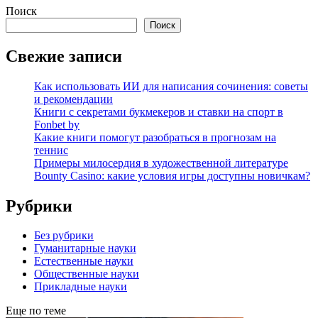
Поиск
Поиск
Свежие записи
Как использовать ИИ для написания сочинения: советы
и рекомендации
Книги с секретами букмекеров и ставки на спорт в
Fonbet by
Какие книги помогут разобраться в прогнозам на
теннис
Примеры милосердия в художественной литературе
Bounty Casino: какие условия игры доступны новичкам?
Рубрики
Без рубрики
Гуманитарные науки
Естественные науки
Общественные науки
Прикладные науки
Еще по теме