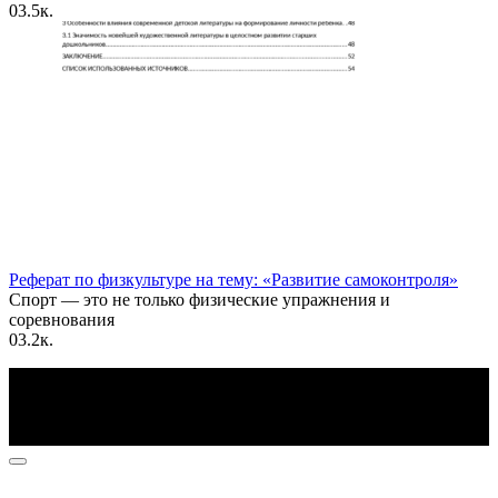
0
3.5к.
Реферат по физкультуре на тему: «Развитие самоконтроля»
Спорт — это не только физические упражнения и
соревнования
0
3.2к.
По всем вопросам пишите на почту: info@otvetin.ru
© 2026 Все права защищены. Копирование материалов
допускается только с разрешения правообладателя.