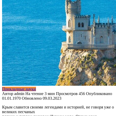
Прикладные науки
Автор
admin
На чтение
3 мин
Просмотров
456
Опубликовано
01.01.1970
Обновлено
09.03.2023
Крым славится своими легендами и историей, не говоря уже о
великих песчаных