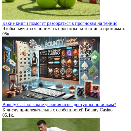
Какие книги помогут разобраться в прогнозам на теннис
Чтобы научиться понимать прогнозы на теннис и принимать
0
5к.
Bounty Casino: какие условия игры доступны новичкам?
К числу привлекательных особенностей Bounty Casino
0
5.1к.