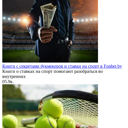
Книги с секретами букмекеров и ставки на спорт в Fonbet by
Книги о ставках на спорт помогают разобраться во
внутренних
0
5.9к.