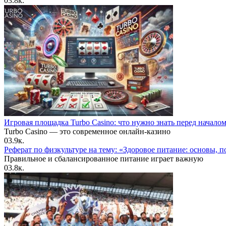
0
3.8к.
Игровая площадка Turbo Casino: что нужно знать перед начало
Turbo Casino — это современное онлайн-казино
0
3.9к.
Реферат по физкультуре на тему: «Здоровое питание: основы, п
Правильное и сбалансированное питание играет важную
0
3.8к.