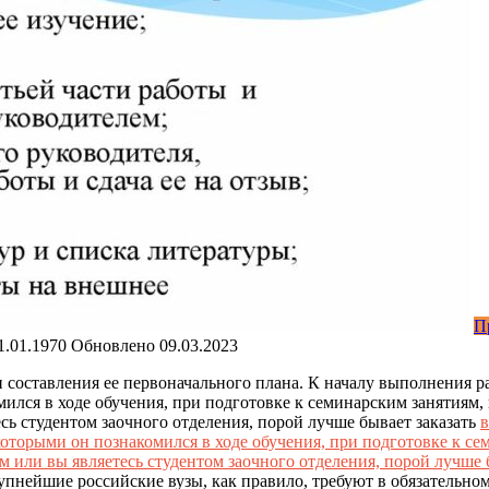
П
1.01.1970
Обновлено
09.03.2023
 составления ее первоначального плана. К началу
выполнения раб
ился в ходе обучения, при подготовке к семинарским занятиям,
ь студентом заочного отделения, порой лучше бывает заказать
в
которыми он познакомился в ходе обучения, при подготовке к се
 или вы являетесь студентом заочного отделения, порой лучше 
рупнейшие российские вузы, как правило, требуют в обязательно