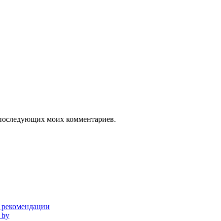
ля последующих моих комментариев.
и рекомендации
 by