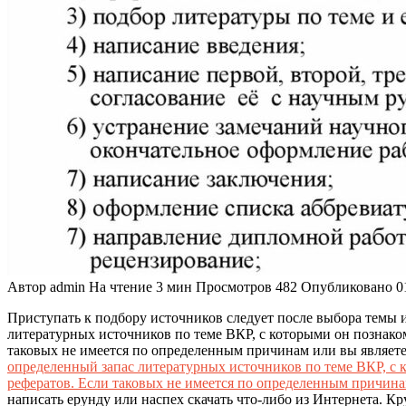
Автор
admin
На чтение
3 мин
Просмотров
482
Опубликовано
0
Приступать к подбору источников следует после выбора темы и
литературных источников по теме ВКР, с которыми он познаком
таковых не имеется по определенным причинам или вы являетес
определенный запас литературных источников по теме ВКР, с 
рефератов. Если таковых не имеется по определенным причинам
написать ерунду или наспех скачать что-либо из Интернета. К