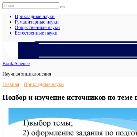
Перейти
Search
к
for:
содержанию
Прикладные науки
Гуманитарные науки
Общественные науки
Естественные науки
Book-Science
Научная энциклопедия
Главная
»
Прикладные науки
Подбор и изучение источников по тем