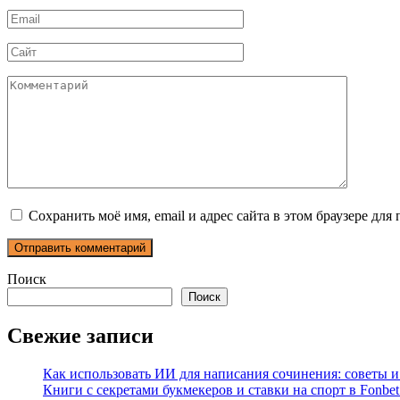
Email
*
Сайт
Комментарий
Сохранить моё имя, email и адрес сайта в этом браузере д
Поиск
Поиск
Свежие записи
Как использовать ИИ для написания сочинения: советы 
Книги с секретами букмекеров и ставки на спорт в Fonbet