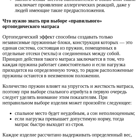
исключает проявление аллергических реакций, даже у
людей имеющие такие предрасположения.
Что нужно знать при выборе «правильного»
ортопедического матраса
Ортопедический эффект способны создавать только
независимые пружинные блоки, конструкция которых — это
единая система, состоящая из пружин, помещенных в
отдельные отсеки (чехлы) и соединенных между собой.
Принцип действия такого матраса заключается в том, что
каждая пружина работает самостоятельно и если нагрузка
приходится на определенную точку, то рядом расположенные
пружины остаются в неизменном положении.
Количество пружин влияет на упругость и жесткость матраса,
поэтому при выборе спального атрибута в первую очередь
следует уделять внимание этим показателям. При
неправильном выборе изделия может произойти следующее:
спальное место будет неудобным, а сон неполноценным;
если нагрузка превышает допустимую норму, тогда
матрас быстро выходит из строя.
Каждое изделие рассчитано выдерживать определенный вес,