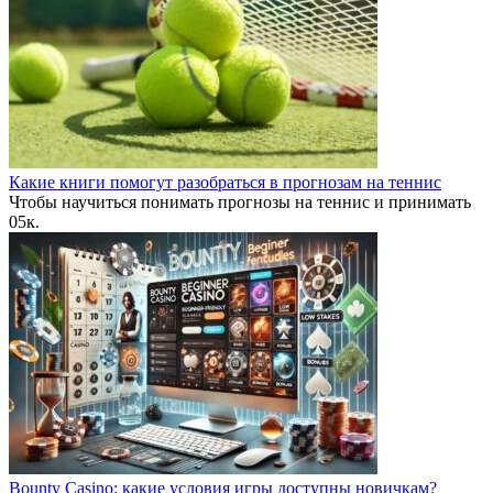
Какие книги помогут разобраться в прогнозам на теннис
Чтобы научиться понимать прогнозы на теннис и принимать
0
5к.
Bounty Casino: какие условия игры доступны новичкам?