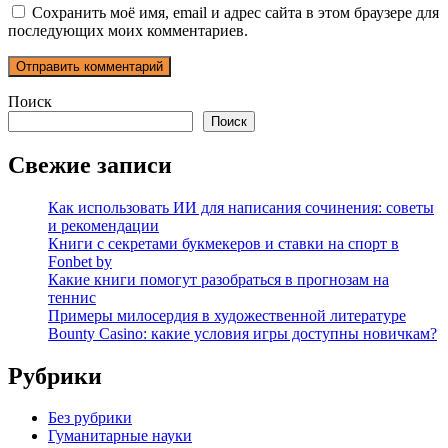
Сохранить моё имя, email и адрес сайта в этом браузере для
последующих моих комментариев.
Поиск
Поиск
Свежие записи
Как использовать ИИ для написания сочинения: советы
и рекомендации
Книги с секретами букмекеров и ставки на спорт в
Fonbet by
Какие книги помогут разобраться в прогнозам на
теннис
Примеры милосердия в художественной литературе
Bounty Casino: какие условия игры доступны новичкам?
Рубрики
Без рубрики
Гуманитарные науки