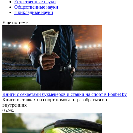
Естественные науки
Общественные науки
Прикладные науки
Еще по теме
Книги с секретами букмекеров и ставки на спорт в Fonbet by
Книги о ставках на спорт помогают разобраться во
внутренних
0
5.9к.