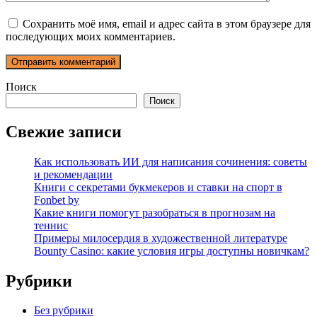
Сохранить моё имя, email и адрес сайта в этом браузере для
последующих моих комментариев.
Поиск
Поиск
Свежие записи
Как использовать ИИ для написания сочинения: советы
и рекомендации
Книги с секретами букмекеров и ставки на спорт в
Fonbet by
Какие книги помогут разобраться в прогнозам на
теннис
Примеры милосердия в художественной литературе
Bounty Casino: какие условия игры доступны новичкам?
Рубрики
Без рубрики