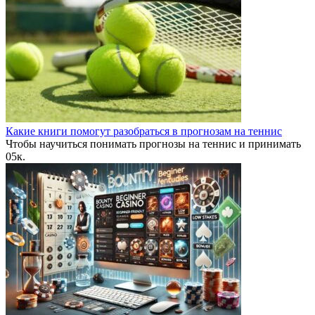
Какие книги помогут разобраться в прогнозам на теннис
Чтобы научиться понимать прогнозы на теннис и принимать
0
5к.