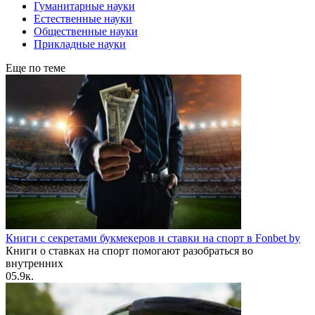
Гуманитарные науки
Естественные науки
Общественные науки
Прикладные науки
Еще по теме
Книги с секретами букмекеров и ставки на спорт в Fonbet by
Книги о ставках на спорт помогают разобраться во
внутренних
0
5.9к.