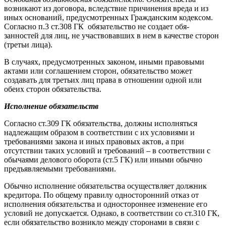
возникают из договора, вследствие причинения вреда и из
иных оснований, предусмотренных Гражданским кодексом.
Согласно п.3 ст.308 ГК обязательство не создает обя-
занностей для лиц, не участвовавших в нем в качестве сторон
(третьи лица).
В случаях, предусмотренных законом, иными правовыми
актами или соглашением сторон, обязательство может
создавать для третьих лиц права в отношении одной или
обеих сторон обязательства.
Исполнение обязательств
Согласно ст.309 ГК обязательства, должны исполняться
надлежащим образом в соответствии с их условиями и
требованиями закона и иных правовых актов, а при
отсутствии таких условий и требований – в соответствии с
обычаями делового оборота (ст.5 ГК) или иными обычно
предъявляемыми требованиями.
Обычно исполнение обязательства осуществляет должник
кредитора. По общему правилу односторонний отказ от
исполнения обязательства и одностороннее изменение его
условий не допускается. Однако, в соответствии со ст.310 ГК,
если обязательство возникло между сторонами в связи с