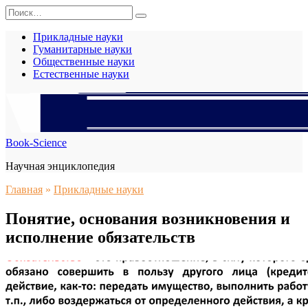
Перейти
Search
к
for:
содержанию
Прикладные науки
Гуманитарные науки
Общественные науки
Естественные науки
Book-Science
Научная энциклопедия
Главная
»
Прикладные науки
Понятие, основания возникновения и
исполнение обязательств