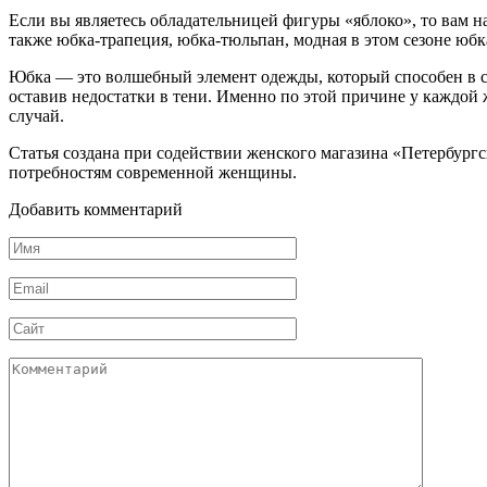
Если вы являетесь обладательницей фигуры «яблоко», то вам н
также юбка-трапеция, юбка-тюльпан, модная в этом сезоне юбк
Юбка — это волшебный элемент одежды, который способен в со
оставив недостатки в тени. Именно по этой причине у каждо
случай.
Статья создана при содействии женского магазина «Петербур
потребностям современной женщины.
Добавить комментарий
Имя
*
Email
*
Сайт
Комментарий