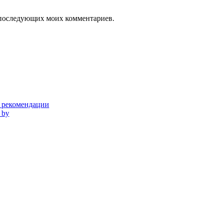
ля последующих моих комментариев.
и рекомендации
 by