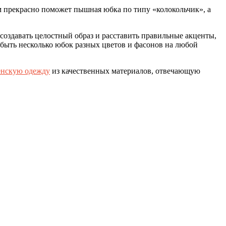
ом прекрасно поможет пышная юбка по типу «колокольчик», а
оздавать целостный образ и расставить правильные акценты,
быть несколько юбок разных цветов и фасонов на любой
нскую одежду
из качественных материалов, отвечающую