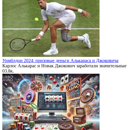
Уимблдон 2024: призовые деньги Алькараса и Джоковича
Карлос Алькарас и Новак Джокович заработали значительные
0
3.8к.