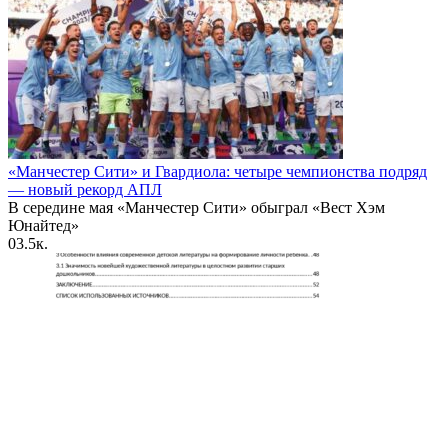
«Манчестер Сити» и Гвардиола: четыре чемпионства подряд
— новый рекорд АПЛ
В середине мая «Манчестер Сити» обыграл «Вест Хэм
Юнайтед»
0
3.5к.