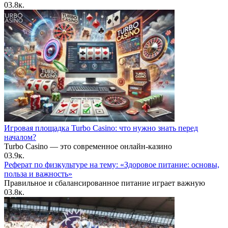
0
3.8к.
Игровая площадка Turbo Casino: что нужно знать перед
началом?
Turbo Casino — это современное онлайн-казино
0
3.9к.
Реферат по физкультуре на тему: «Здоровое питание: основы,
польза и важность»
Правильное и сбалансированное питание играет важную
0
3.8к.