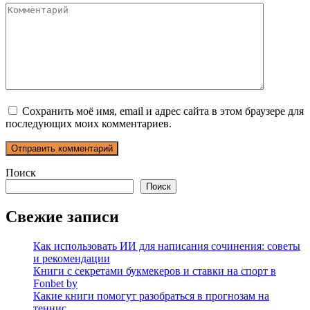
Комментарий
Сохранить моё имя, email и адрес сайта в этом браузере для
последующих моих комментариев.
Поиск
Поиск
Свежие записи
Как использовать ИИ для написания сочинения: советы
и рекомендации
Книги с секретами букмекеров и ставки на спорт в
Fonbet by
Какие книги помогут разобраться в прогнозам на
теннис