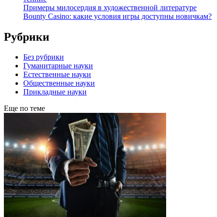
Примеры милосердия в художественной литературе
Bounty Casino: какие условия игры доступны новичкам?
Рубрики
Без рубрики
Гуманитарные науки
Естественные науки
Общественные науки
Прикладные науки
Еще по теме