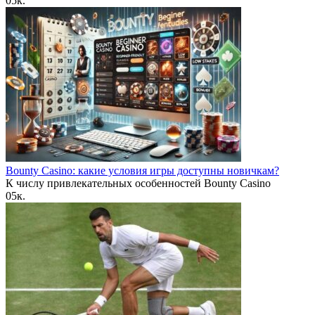
0
5к.
Bounty Casino: какие условия игры доступны новичкам?
К числу привлекательных особенностей Bounty Casino
0
5к.