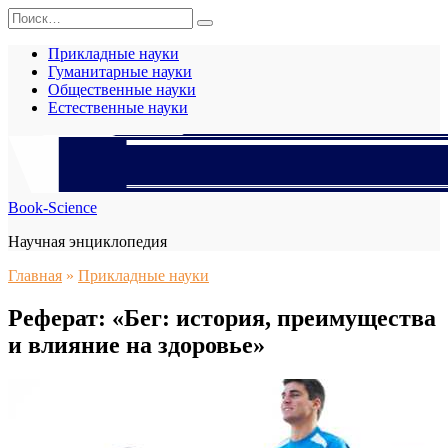
Перейти
Search
к
for:
содержанию
Прикладные науки
Гуманитарные науки
Общественные науки
Естественные науки
Book-Science
Научная энциклопедия
Главная
»
Прикладные науки
Реферат: «Бег: история, преимущества
и влияние на здоровье»