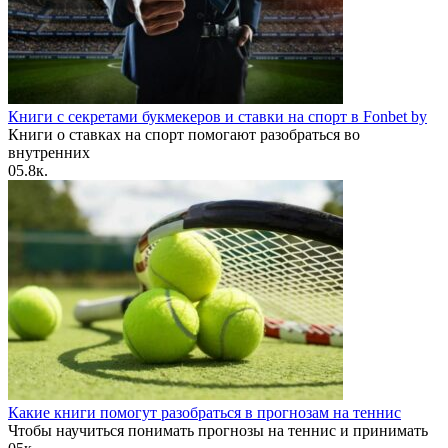
Книги с секретами букмекеров и ставки на спорт в Fonbet by
Книги о ставках на спорт помогают разобраться во
внутренних
0
5.8к.
Какие книги помогут разобраться в прогнозам на теннис
Чтобы научиться понимать прогнозы на теннис и принимать