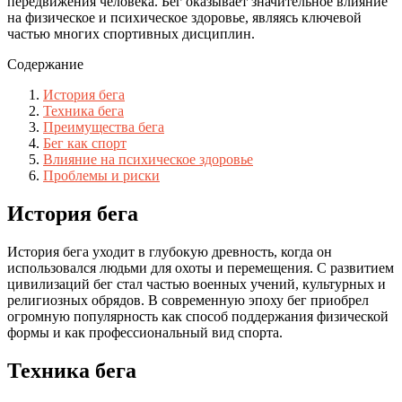
передвижения человека. Бег оказывает значительное влияние
на физическое и психическое здоровье, являясь ключевой
частью многих спортивных дисциплин.
Содержание
История бега
Техника бега
Преимущества бега
Бег как спорт
Влияние на психическое здоровье
Проблемы и риски
История бега
История бега уходит в глубокую древность, когда он
использовался людьми для охоты и перемещения. С развитием
цивилизаций бег стал частью военных учений, культурных и
религиозных обрядов. В современную эпоху бег приобрел
огромную популярность как способ поддержания физической
формы и как профессиональный вид спорта.
Техника бега