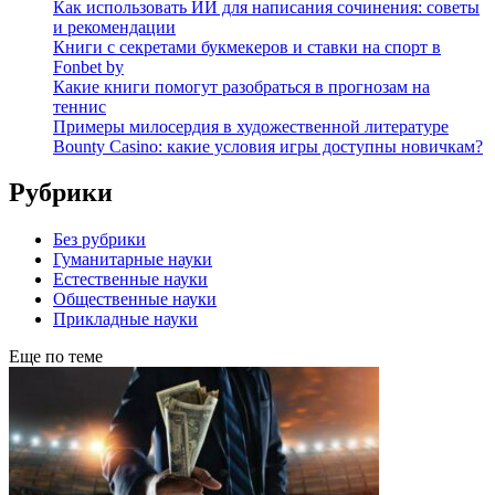
Как использовать ИИ для написания сочинения: советы
и рекомендации
Книги с секретами букмекеров и ставки на спорт в
Fonbet by
Какие книги помогут разобраться в прогнозам на
теннис
Примеры милосердия в художественной литературе
Bounty Casino: какие условия игры доступны новичкам?
Рубрики
Без рубрики
Гуманитарные науки
Естественные науки
Общественные науки
Прикладные науки
Еще по теме