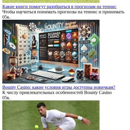
Какие книги помогут разобраться в прогнозам на теннис
Чтобы научиться понимать прогнозы на теннис и принимать
0
5к.
Bounty Casino: какие условия игры доступны новичкам?
К числу привлекательных особенностей Bounty Casino
0
5к.