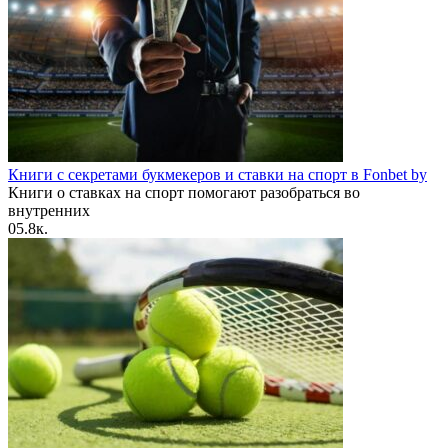
Книги с секретами букмекеров и ставки на спорт в Fonbet by
Книги о ставках на спорт помогают разобраться во
внутренних
0
5.8к.