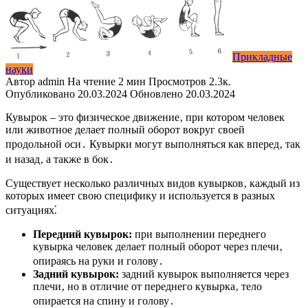
Прикладные
науки
Автор
admin
На чтение
2 мин
Просмотров
2.3к.
Опубликовано
20.03.2024
Обновлено
20.03.2024
Кувырок – это физическое движение‚ при котором человек
или животное делает полный оборот вокруг своей
продольной оси․ Кувырки могут выполняться как вперед‚ так
и назад‚ а также в бок․
Существует несколько различных видов кувырков‚ каждый из
которых имеет свою специфику и используется в разных
ситуациях⁚
Передний кувырок:
при выполнении переднего
кувырка человек делает полный оборот через плечи‚
опираясь на руки и голову․
Задний кувырок:
задний кувырок выполняется через
плечи‚ но в отличие от переднего кувырка‚ тело
опирается на спину и голову․