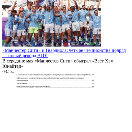
«Манчестер Сити» и Гвардиола: четыре чемпионства подряд
— новый рекорд АПЛ
В середине мая «Манчестер Сити» обыграл «Вест Хэм
Юнайтед»
0
3.5к.