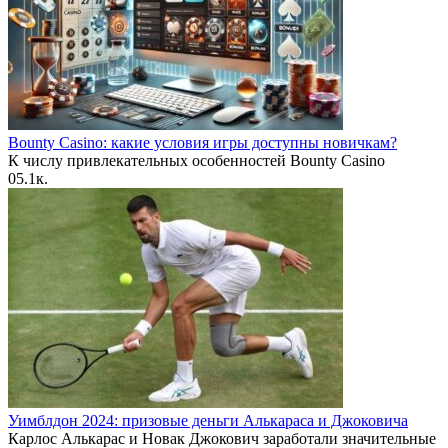
Bounty Casino: какие условия игры доступны новичкам?
К числу привлекательных особенностей Bounty Casino
0
5.1к.
Уимблдон 2024: призовые деньги Алькараса и Джоковича
Карлос Алькарас и Новак Джокович заработали значительные