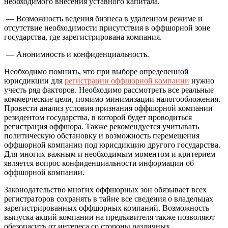
необходимого внесения уставного капитала.
— Возможность ведения бизнеса в удаленном режиме и
отсутствие необходимости присутствия в оффшорной зоне
государства, где зарегистрирована компания.
— Анонимность и конфиденциальность.
Необходимо помнить, что при выборе определенной
юрисдикции для
регистрации оффшорной компании
нужно
учесть ряд факторов. Необходимо рассмотреть все реальные
коммерческие цели, помимо минимизации налогообложения.
Провести анализ условия признания оффшорной компании
резидентом государства, в которой будет проводиться
регистрация оффшора. Также рекомендуется учитывать
политическую обстановку и возможность перемещения
оффшорной компании под юрисдикцию другого государства.
Для многих важным и необходимым моментом и критерием
является вопрос конфиденциальности информации об
оффшорной компании.
Законодательство многих оффшорных зон обязывает всех
регистраторов сохранять в тайне все сведения о владельцах
зарегистрированных оффшорных компаний. Возможность
выпуска акций компании на предъявителя также позволяют
обезопасить от интереса со стороны различных