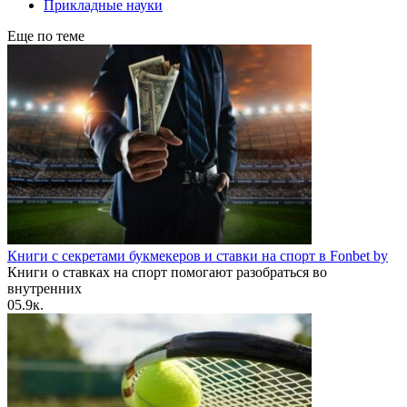
Прикладные науки
Еще по теме
Книги с секретами букмекеров и ставки на спорт в Fonbet by
Книги о ставках на спорт помогают разобраться во
внутренних
0
5.9к.