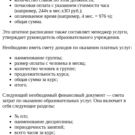
почасовая оплата с указанием стоимости часа
(например, 244ч в мес.хЗО руб.);
оплачиваемое время (например, 4 мес. = 976 ч);
общая сумма.
Это штатное расписание также составляет менеджер услуги,
утверждает руководи­тель образовательного учреждения.
Необходимо иметь смету доходов по оказанию платных услуг:
наименование группы;
размер оплаты с человека в месяц;
количество человек в группе;
продолжительность курса;
общая сумма за курс;
итого.
Следующий необходимый финансовый документ — смета
затрат по оказанию образовательных услуг. Она включает в
себя следующие разделы:
№ п/п;
наименование дисциплины;
периодичность занятий;
всего часов за курс;