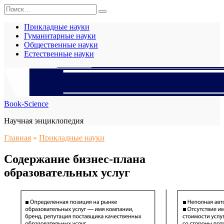
Перейти
Search
к
for:
содержанию
Прикладные науки
Гуманитарные науки
Общественные науки
Естественные науки
Book-Science
Научная энциклопедия
Главная
»
Прикладные науки
Содержание бизнес-плана
образовательных услуг