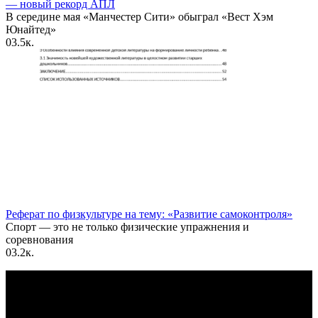
— новый рекорд АПЛ
В середине мая «Манчестер Сити» обыграл «Вест Хэм
Юнайтед»
0
3.5к.
Реферат по физкультуре на тему: «Развитие самоконтроля»
Спорт — это не только физические упражнения и
соревнования
0
3.2к.
По всем вопросам пишите на почту: info@otvetin.ru
© 2026 Все права защищены. Копирование материалов
допускается только с разрешения правообладателя.