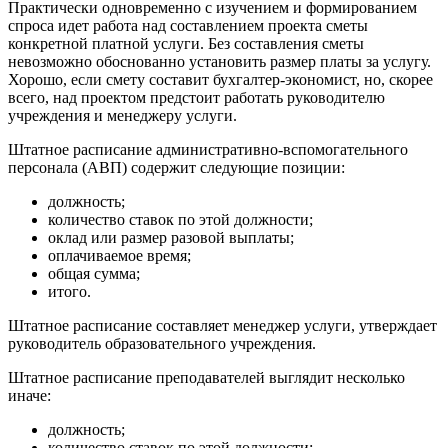
Практически одновременно с изучением и формированием
спроса идет работа над составлением проекта сметы
конкретной платной услуги. Без составления сметы
невозможно обоснованно установить размер платы за услугу.
Хорошо, если смету составит бухгалтер-экономист, но, скорее
всего, над проектом предстоит работать руководителю
учреждения и менеджеру услуги.
Штатное расписание административно-вспомогательного
персонала (АВП) содер­жит следующие позиции:
должность;
количество ставок по этой должности;
оклад или размер разовой выплаты;
оплачиваемое время;
общая сумма;
итого.
Штатное расписание составляет менеджер услуги, утверждает
руководитель обра­зовательного учреждения.
Штатное расписание преподавателей выглядит несколько
иначе:
должность;
количество ставок по этой должности;