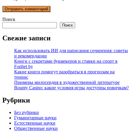
Поиск
Поиск
Свежие записи
Как использовать ИИ для написания сочинения: советы
и рекомендации
Книги с секретами букмекеров и ставки на спорт в
Fonbet by
Какие книги помогут разобраться в прогнозам на
теннис
Примеры милосердия в художественной литературе
Bounty Casino: какие условия игры доступны новичкам?
Рубрики
Без рубрики
Гуманитарные науки
Естественные науки
Общественные науки