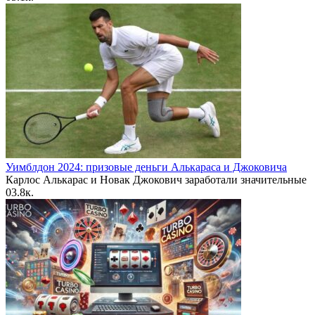
Уимблдон 2024: призовые деньги Алькараса и Джоковича
Карлос Алькарас и Новак Джокович заработали значительные
0
3.8к.