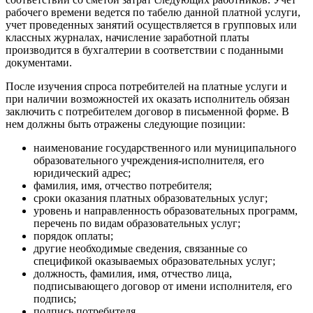
рабочего времени ведется по табелю данной платной услуги,
учет проведенных занятий осуществляется в групповых или
классных журналах, начисление заработной платы
производится в бухгалтерии в соответствии с поданными
документами.
После изучения спроса потребителей на платные услуги и
при наличии возможностей их оказать исполнитель обязан
заключить с потребителем договор в письменной форме. В
нем должны быть отражены следующие позиции:
наименование государственного или муниципального
образовательного учреж­дения-исполнителя, его
юридический адрес;
фамилия, имя, отчество потребителя;
сроки оказания платных образовательных услуг;
уровень и направленность образовательных программ,
перечень по видам об­разовательных услуг;
порядок оплаты;
другие необходимые сведения, связанные со
спецификой оказываемых обра­зовательных услуг;
должность, фамилия, имя, отчество лица,
подписывающего договор от имени исполнителя, его
подпись;
подпись потребителя.