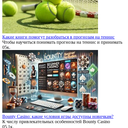
Какие книги помогут разобраться в прогнозам на теннис
Чтобы научиться понимать прогнозы на теннис и принимать
0
5к.
Bounty Casino: какие условия игры доступны новичкам?
К числу привлекательных особенностей Bounty Casino
0
5.1к.