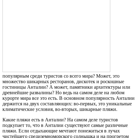
популярным среди туристов со всего мира? Может, это
множество шикарных ресторанов, дискотек и роскошные
гостиницы Анталии? А может, памятники архитектуры или
древнейшие развалины? Но ведь на самом деле на любом
курорте мира все это есть. В основном популярность Анталии
держится на двух составляющих: во-первых, это уникальные
климатические условия, во-вторых, шикарные пляжи.
Какие пляжи есть в Анталии? На самом деле туристов
подкупает то, что в Анталии существуют самые различные
пляжи. Если отдыхающие мечтают понежиться в лучах
чистейшего средиземноморского солнышка и на прогретом