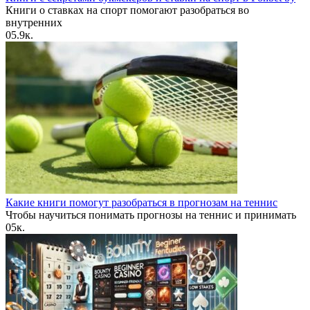
Книги о ставках на спорт помогают разобраться во
внутренних
0
5.9к.
Какие книги помогут разобраться в прогнозам на теннис
Чтобы научиться понимать прогнозы на теннис и принимать
0
5к.