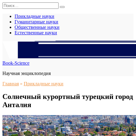
Перейти
Search
к
for:
содержанию
Прикладные науки
Гуманитарные науки
Общественные науки
Естественные науки
Book-Science
Научная энциклопедия
Главная
»
Прикладные науки
Солнечный курортный турецкий город
Анталия