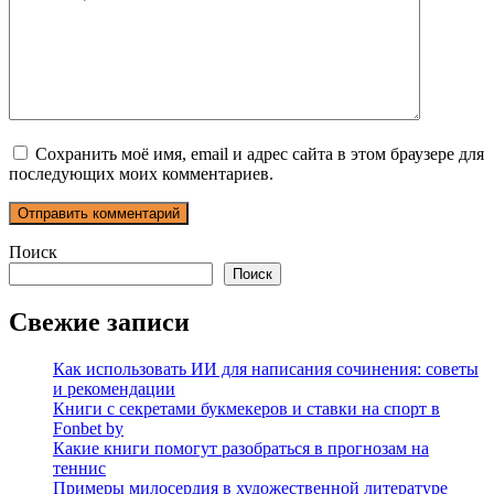
Сохранить моё имя, email и адрес сайта в этом браузере для
последующих моих комментариев.
Поиск
Поиск
Свежие записи
Как использовать ИИ для написания сочинения: советы
и рекомендации
Книги с секретами букмекеров и ставки на спорт в
Fonbet by
Какие книги помогут разобраться в прогнозам на
теннис
Примеры милосердия в художественной литературе