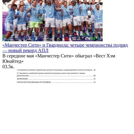
«Манчестер Сити» и Гвардиола: четыре чемпионства подряд
— новый рекорд АПЛ
В середине мая «Манчестер Сити» обыграл «Вест Хэм
Юнайтед»
0
3.5к.