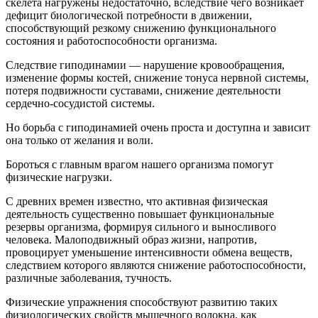
скелета нагружены недостаточно, вследствие чего возникает
дефицит биологической потребности в движении,
способствующий резкому снижению функционального
состояния и работоспособности организма.
Следствие гиподинамии — нарушение кровообращения,
изменение формы костей, снижение тонуса нервной системы,
потеря подвижности суставами, снижение деятельности
сердечно-сосудистой системы.
Но борьба с гиподинамией очень проста и доступна и зависит
она только от желания и воли.
Бороться с главным врагом нашего организма помогут
физические нагрузки.
С древних времен известно, что активная физическая
деятельность существенно повышает функциональные
резервы организма, формируя сильного и выносливого
человека. Малоподвижный образ жизни, напротив,
провоцирует уменьшение интенсивности обмена веществ,
следствием которого являются снижение работоспособности,
различные заболевания, тучность.
Физические упражнения способствуют развитию таких
физиологических свойств мышечного волокна, как