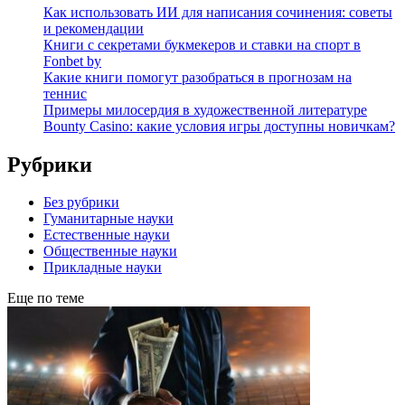
Как использовать ИИ для написания сочинения: советы
и рекомендации
Книги с секретами букмекеров и ставки на спорт в
Fonbet by
Какие книги помогут разобраться в прогнозам на
теннис
Примеры милосердия в художественной литературе
Bounty Casino: какие условия игры доступны новичкам?
Рубрики
Без рубрики
Гуманитарные науки
Естественные науки
Общественные науки
Прикладные науки
Еще по теме