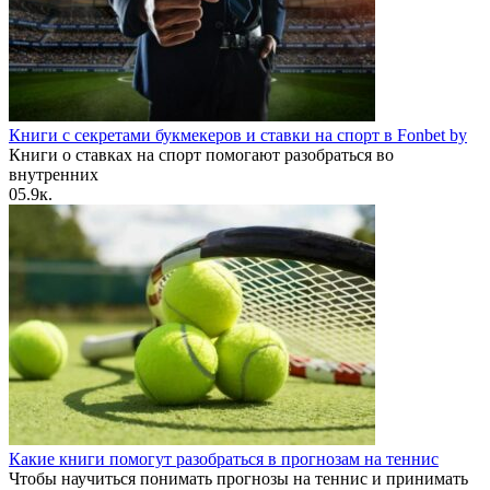
Книги с секретами букмекеров и ставки на спорт в Fonbet by
Книги о ставках на спорт помогают разобраться во
внутренних
0
5.9к.
Какие книги помогут разобраться в прогнозам на теннис
Чтобы научиться понимать прогнозы на теннис и принимать