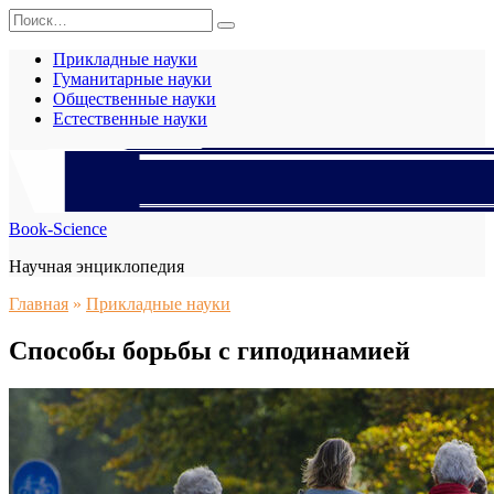
Перейти
Search
к
for:
содержанию
Прикладные науки
Гуманитарные науки
Общественные науки
Естественные науки
Book-Science
Научная энциклопедия
Главная
»
Прикладные науки
Способы борьбы с гиподинамией