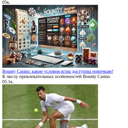
0
5к.
Bounty Casino: какие условия игры доступны новичкам?
К числу привлекательных особенностей Bounty Casino
0
5.1к.