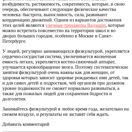
возбудимость, растяжимость, сократимость, которые, в свою
очередь, обеспечивают следующие физические качества
человека: быстрота, выносливость, сила, развивают
координацию движений. Одним из вариантов достижения
этих целей являются
уличные тренажеры Вадзаари
, которые
можно встретить повсеместно на территории школ и во
дворах больших городов, особенно в Москве и Санкт-
Петербурге.
У людей, регулярно занимающихся физкультурой, укрепляется
сердечно-сосудистая система, увеличивается жизненная
емкость легких, укрепляется костно-связочный аппарат,
улучшается кровообращение мозга. Поэтому систематические
занятия физкультурой очень важны как для женщин, от
здоровья которых зависит здоровье рождаемых ими детей, так
и для самих детей и подростков, чей организм при должном
уровне подвижности не сможет нормально развиваться, а
также для пожилых людей для сохранения бодрости и
долголетия.
Занимайтесь физкультурой в любое время года, желательно на
свежем воздухе, и результаты не заставят себя ждать.
Добавить комментарий