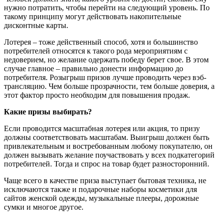
нужно потратить, чтобы перейти на следующий уровень. По
такому принципу могут действовать накопительные
дисконтные карты.
Лотерея – тоже действенный способ, хотя и большинство
потребителей относятся к такого рода мероприятиям с
недоверием, но желание одержать победу берет свое. В этом
случае главное – правильно донести информацию до
потребителя. Розыгрыш призов лучше проводить через вэб-
трансляцию. Чем больше прозрачности, тем больше доверия, а
этот фактор просто необходим для повышения продаж.
Какие призы выбирать?
Если проводится масштабная лотерея или акция, то призу
должны соответствовать масштабам. Выигрыш должен быть
привлекательным и востребованным любому покупателю, он
должен вызывать желание поучаствовать у всех подкатегорий
потребителей. Тогда и спрос на товар будет разносторонний.
Чаще всего в качестве приза выступает бытовая техника, не
исключаются также и подарочные наборы косметики для
сайтов женской одежды, музыкальные плееры, дорожные
сумки и многое другое.