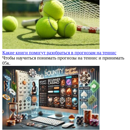
Какие книги помогут разобраться в прогнозам на теннис
Чтобы научиться понимать прогнозы на теннис и принимать
0
5к.