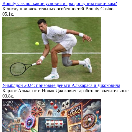
Bounty Casino: какие условия игры доступны новичкам?
К числу привлекательных особенностей Bounty Casino
0
5.1к.
Уимблдон 2024: призовые деньги Алькараса и Джоковича
Карлос Алькарас и Новак Джокович заработали значительные
0
3.8к.