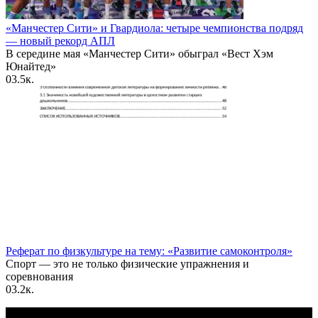
«Манчестер Сити» и Гвардиола: четыре чемпионства подряд
— новый рекорд АПЛ
В середине мая «Манчестер Сити» обыграл «Вест Хэм
Юнайтед»
0
3.5к.
Реферат по физкультуре на тему: «Развитие самоконтроля»
Спорт — это не только физические упражнения и
соревнования
0
3.2к.
По всем вопросам пишите на почту: info@otvetin.ru