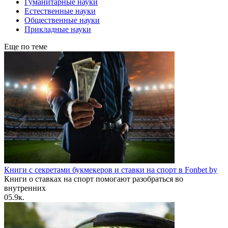
Гуманитарные науки
Естественные науки
Общественные науки
Прикладные науки
Еще по теме
Книги с секретами букмекеров и ставки на спорт в Fonbet by
Книги о ставках на спорт помогают разобраться во
внутренних
0
5.9к.