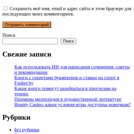
Сохранить моё имя, email и адрес сайта в этом браузере для
последующих моих комментариев.
Поиск
Поиск
Свежие записи
Как использовать ИИ для написания сочинения: советы
и рекомендации
Книги с секретами букмекеров и ставки на спорт в
Fonbet by
Какие книги помогут разобраться в прогнозам на
теннис
Примеры милосердия в художественной литературе
Bounty Casino: какие условия игры доступны новичкам?
Рубрики
Без рубрики