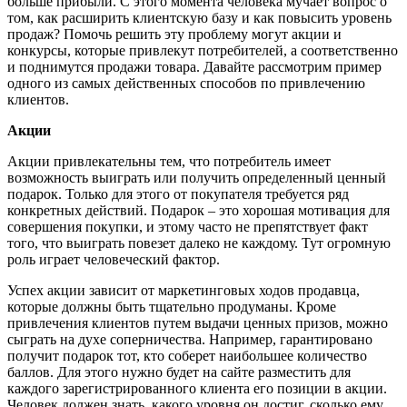
больше прибыли. С этого момента человека мучает вопрос о
том, как расширить клиентскую базу и как повысить уровень
продаж? Помочь решить эту проблему могут акции и
конкурсы, которые привлекут потребителей, а соответственно
и поднимутся продажи товара. Давайте рассмотрим пример
одного из самых действенных способов по привлечению
клиентов.
Акции
Акции привлекательны тем, что потребитель имеет
возможность выиграть или получить определенный ценный
подарок. Только для этого от покупателя требуется ряд
конкретных действий. Подарок – это хорошая мотивация для
совершения покупки, и этому часто не препятствует факт
того, что выиграть повезет далеко не каждому. Тут огромную
роль играет человеческий фактор.
Успех акции зависит от маркетинговых ходов продавца,
которые должны быть тщательно продуманы. Кроме
привлечения клиентов путем выдачи ценных призов, можно
сыграть на духе соперничества. Например, гарантировано
получит подарок тот, кто соберет наибольшее количество
баллов. Для этого нужно будет на сайте разместить для
каждого зарегистрированного клиента его позиции в акции.
Человек должен знать, какого уровня он достиг, сколько ему