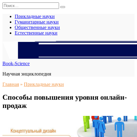
Перейти
Search
к
for:
содержанию
Прикладные науки
Гуманитарные науки
Общественные науки
Естественные науки
Book-Science
Научная энциклопедия
Главная
»
Прикладные науки
Способы повышения уровня онлайн-
продаж