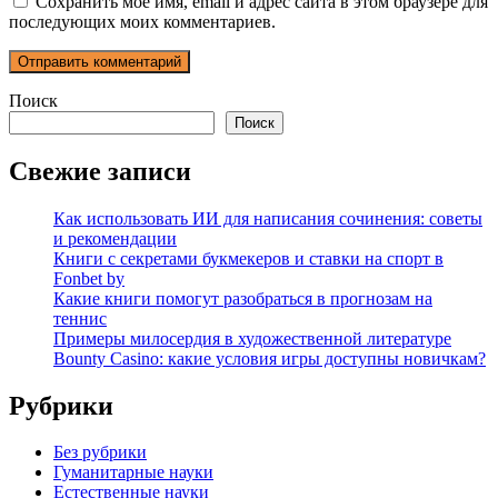
Сохранить моё имя, email и адрес сайта в этом браузере для
последующих моих комментариев.
Поиск
Поиск
Свежие записи
Как использовать ИИ для написания сочинения: советы
и рекомендации
Книги с секретами букмекеров и ставки на спорт в
Fonbet by
Какие книги помогут разобраться в прогнозам на
теннис
Примеры милосердия в художественной литературе
Bounty Casino: какие условия игры доступны новичкам?
Рубрики
Без рубрики
Гуманитарные науки
Естественные науки