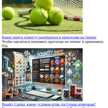
Какие книги помогут разобраться в прогнозам на теннис
Чтобы научиться понимать прогнозы на теннис и принимать
0
5к.
Bounty Casino: какие условия игры доступны новичкам?