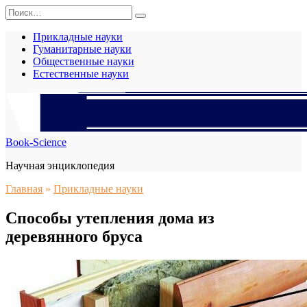
Перейти
Search
к
for:
содержанию
Прикладные науки
Гуманитарные науки
Общественные науки
Естественные науки
Book-Science
Научная энциклопедия
Главная
»
Прикладные науки
Способы утепления дома из
деревянного бруса