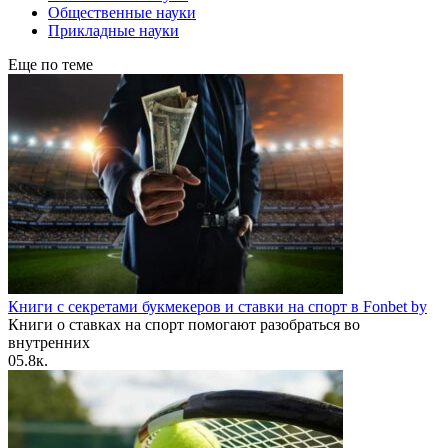
Общественные науки
Прикладные науки
Еще по теме
Книги с секретами букмекеров и ставки на спорт в Fonbet by
Книги о ставках на спорт помогают разобраться во
внутренних
0
5.8к.