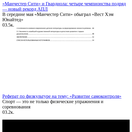
«Манчестер Сити» и Гвардиола: четыре чемпионства подряд
— новый рекорд АПЛ
В середине мая «Манчестер Сити» обыграл «Вест Хэм
Юнайтед»
0
3.5к.
Реферат по физкультуре на тему: «Развитие самоконтроля»
Спорт — это не только физические упражнения и
соревнования
0
3.2к.
По всем вопросам пишите на почту: info@otvetin.ru