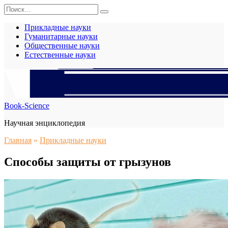
Перейти
Search
к
for:
содержанию
Прикладные науки
Гуманитарные науки
Общественные науки
Естественные науки
Book-Science
Научная энциклопедия
Главная
»
Прикладные науки
Способы защиты от грызунов