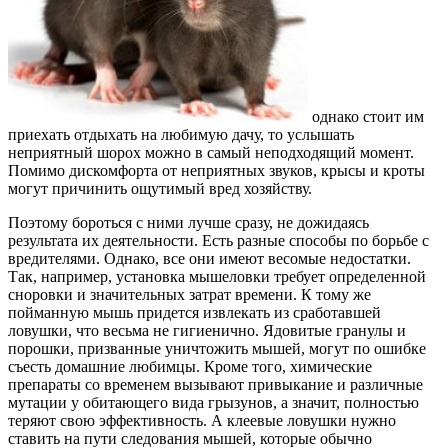
однако стоит им
приехать отдыхать на любимую дачу, то услышать
неприятный шорох можно в самый неподходящий момент.
Помимо дискомфорта от неприятных звуков, крысы и кроты
могут причинить ощутимый вред хозяйству.
Поэтому бороться с ними лучше сразу, не дожидаясь
результата их деятельности. Есть разные способы по борьбе с
вредителями. Однако, все они имеют весомые недостатки.
Так, например, установка мышеловки требует определенной
сноровки и значительных затрат времени. К тому же
пойманную мышь придется извлекать из сработавшей
ловушки, что весьма не гигиенично. Ядовитые гранулы и
порошки, призванные уничтожить мышей, могут по ошибке
съесть домашние любимцы. Кроме того, химические
препараты со временем вызывают привыкание и различные
мутации у обитающего вида грызунов, а значит, полностью
теряют свою эффективность. А клеевые ловушки нужно
ставить на пути следования мышей, которые обычно