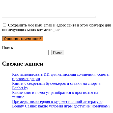
Сохранить моё имя, email и адрес сайта в этом браузере для
последующих моих комментариев.
Поиск
Поиск
Свежие записи
Как использовать ИИ для написания сочинения: советы
и рекомендации
Книги с секретами букмекеров и ставки на спорт в
Fonbet by
Какие книги помогут разобраться в прогнозам на
теннис
Примеры милосердия в художественной литературе
Bounty Casino: какие условия игры доступны новичкам?