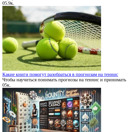
0
5.9к.
Какие книги помогут разобраться в прогнозам на теннис
Чтобы научиться понимать прогнозы на теннис и принимать
0
5к.