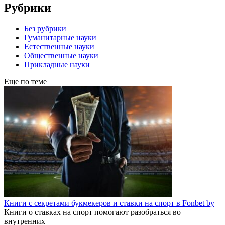
Рубрики
Без рубрики
Гуманитарные науки
Естественные науки
Общественные науки
Прикладные науки
Еще по теме
Книги с секретами букмекеров и ставки на спорт в Fonbet by
Книги о ставках на спорт помогают разобраться во
внутренних