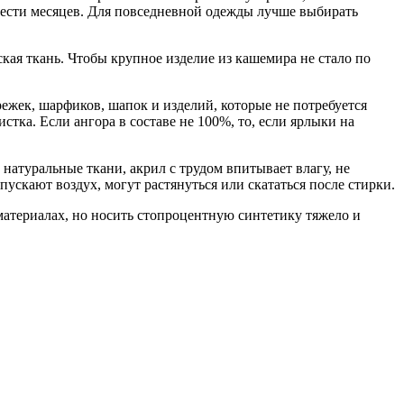
 шести месяцев. Для повседневной одежды лучше выбирать
ая ткань. Чтобы крупное изделие из кашемира не стало по
ежек, шарфиков, шапок и изделий, которые не потребуется
стка. Если ангора в составе не 100%, то, если ярлыки на
натуральные ткани, акрил с трудом впитывает влагу, не
пускают воздух, могут растянуться или скататься после стирки.
материалах, но носить стопроцентную синтетику тяжело и