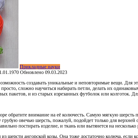
Прикладные науки
1.01.1970
Обновлено
09.03.2023
возможность
создавать уникальные и неповторимые вещи. Для эт
ь просто, сложно научиться набирать петли, делать их одинаков
вых пакетов, и из старых изрезанных футболок или колготок. Д
боре обратите внимание на её колючесть. Самую мягкую шерсть
у грубую овечью шерсть, пожалуй, подойдет только для верхней
вильно постирать изделие, и ткань или вытянется на несколько 
я из шерсти ангорской козы. Она тоже достаточно колюча, если к