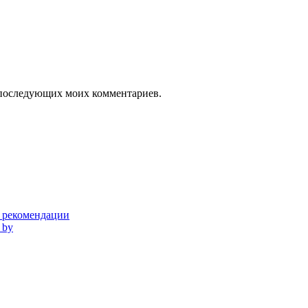
ля последующих моих комментариев.
и рекомендации
 by