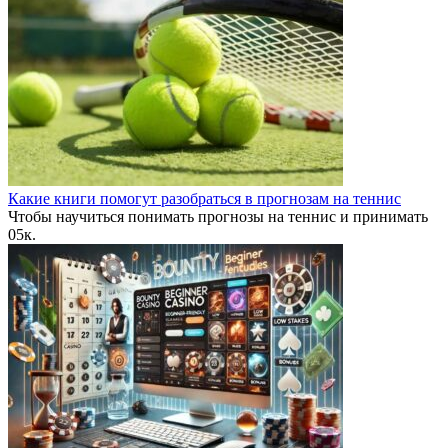
Какие книги помогут разобраться в прогнозам на теннис
Чтобы научиться понимать прогнозы на теннис и принимать
0
5к.