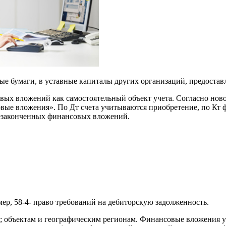
е бумаги, в уставные капиталы других организаций, предостав
овых вложений как самостоятельный объект учета. Согласно нов
вые вложения». По Дт счета учитываются приобретение, по Кт 
незаконченных финансовых вложений.
мер, 58-4- право требований на дебиторскую задолженность.
ам; объектам и географическим регионам. Финансовые вложения 