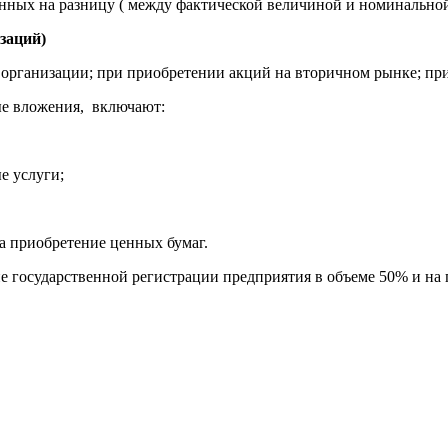
нных на разницу ( между фактической величиной и номинальной
заций)
и организации; при приобретении акций на вторичном рынке; п
ые вложения, включают:
е услуги;
а приобретение ценных бумаг.
апе государственной регистрации предприятия в объеме 50% и н