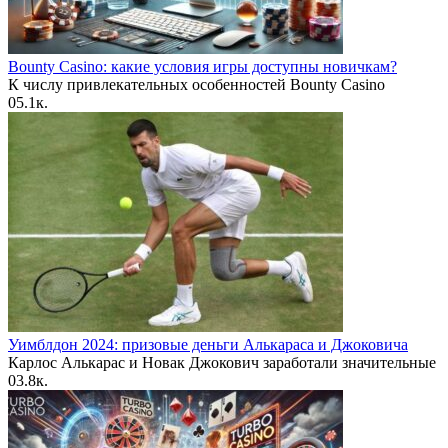
Bounty Casino: какие условия игры доступны новичкам?
К числу привлекательных особенностей Bounty Casino
0
5.1к.
Уимблдон 2024: призовые деньги Алькараса и Джоковича
Карлос Алькарас и Новак Джокович заработали значительные
0
3.8к.