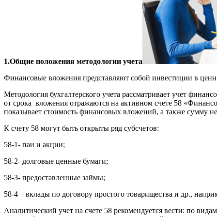
1.Общие положения методологии учета
Финансовые вложения представляют собой инвестиции в ценны
Методология бухгалтерского учета рассматривает учет финанс
от срока вложения отражаются на активном счете 58 «Финансо
показывает стоимость финансовых вложений, а также сумму 
К счету 58 могут быть открыты ряд субсчетов:
58-1- паи и акции;
58-2- долговые ценные бумаги;
58-3- предоставленные займы;
58-4 – вклады по договору простого товарищества и др., напри
Аналитический учет на счете 58 рекомендуется вести: по вид