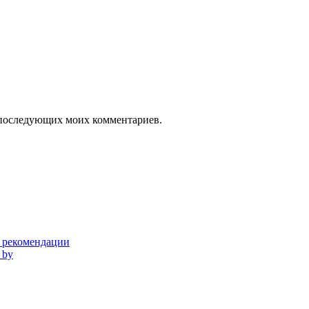
ля последующих моих комментариев.
и рекомендации
 by