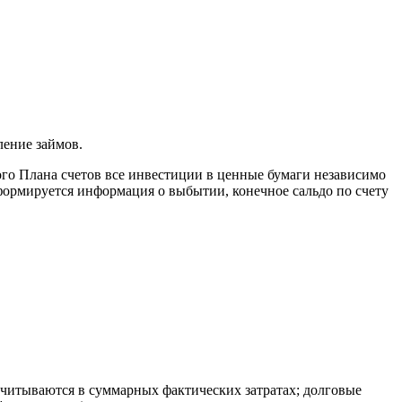
ление займов.
ого Плана счетов все инвестиции в ценные бумаги независимо
формируется информация о выбытии, конечное сальдо по счету
учитываются в суммарных фактических затратах; долговые