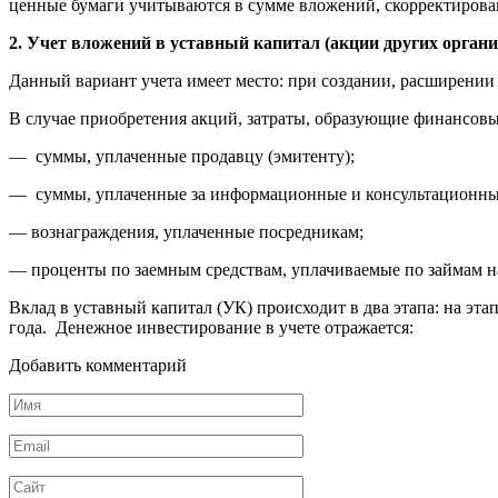
ценные бумаги учитываются в сумме вложений, скорректирова
2. Учет вложений в уставный капитал (акции других органи
Данный вариант учета имеет место: при создании, расширени
В случае приобретения акций, затраты, образующие финансов
— суммы, уплаченные продавцу (эмитенту);
— суммы, уплаченные за информационные и консультационны
— вознаграждения, уплаченные посредникам;
— проценты по заемным средствам, уплачиваемые по займам н
Вклад в уставный капитал (УК) происходит в два этапа: на эт
года. Денежное инвестирование в учете отражается:
Добавить комментарий
Имя
*
Email
*
Сайт