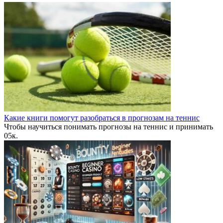
Какие книги помогут разобраться в прогнозам на теннис
Чтобы научиться понимать прогнозы на теннис и принимать
0
5к.