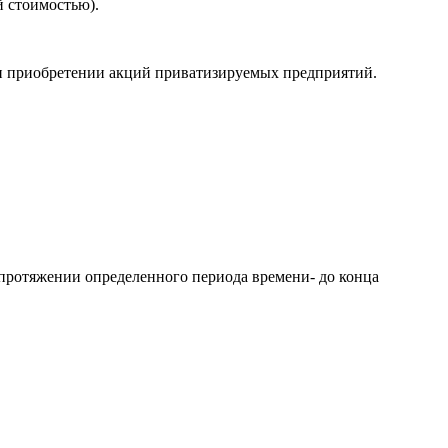
 стоимостью).
ри приобретении акций приватизируемых предприятий.
а протяжении определенного периода времени- до конца