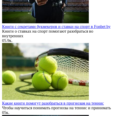
Книги с секретами букмекеров и ставки на спорт в Fonbet by
Книги о ставках на спорт помогают разобраться во
внутренних
0
5.9к.
Какие книги помогут разобраться в прогнозам на теннис
Чтобы научиться понимать прогнозы на теннис и принимать
0
5к.