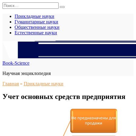
Перейти
Search
к
for:
содержанию
Прикладные науки
Гуманитарные науки
Общественные науки
Естественные науки
Book-Science
Научная энциклопедия
Главная
»
Прикладные науки
Учет основных средств предприятия