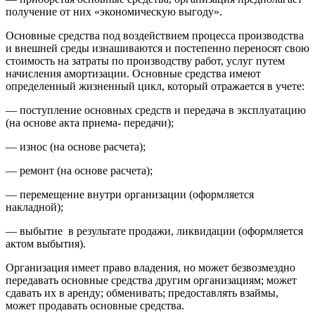
получение от них «экономическую выгоду».
Основные средства под воздействием процесса производства
и внешней среды изнашиваются и постепенно переносят свою
стоимость на затраты по производству работ, услуг путем
начисления амортизации. Основные средства имеют
определенный жизненный цикл, который отражается в учете:
— поступление основных средств и передача в эксплуатацию
(на основе акта приема- передачи);
— износ (на основе расчета);
— ремонт (на основе расчета);
— перемещение внутри организации (оформляется
накладной);
— выбытие в результате продажи, ликвидации (оформляется
актом выбытия).
Организация имеет право владения, но может безвозмездно
передавать основные средства другим организациям; может
сдавать их в аренду; обменивать; предоставлять взаймы,
может продавать основные средства.