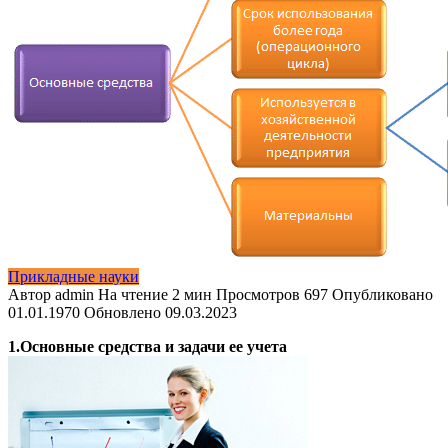
Прикладные науки
Автор
admin
На чтение
2 мин
Просмотров
697
Опубликовано
01.01.1970
Обновлено
09.03.2023
1.Основные средства и задачи ее учета