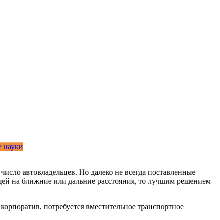
 науки
число автовладельцев. Но далеко не всегда поставленные
юдей на ближние или дальние расстояния, то лучшим решением
корпоратив, потребуется вместительное транспортное