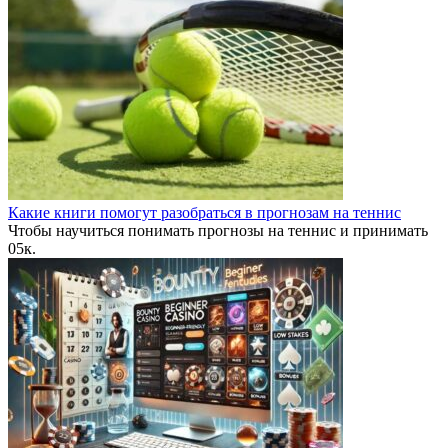
Какие книги помогут разобраться в прогнозам на теннис
Чтобы научиться понимать прогнозы на теннис и принимать
0
5к.