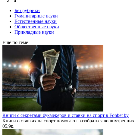
Без рубрики
Гуманитарные науки
Естественные науки
Общественные науки
Прикладные науки
Еще по теме
Книги с секретами букмекеров и ставки на спорт в Fonbet by
Книги о ставках на спорт помогают разобраться во внутренних
0
5.9к.