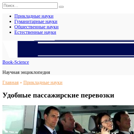
Перейти
Search
к
for:
содержанию
Прикладные науки
Гуманитарные науки
Общественные науки
Естественные науки
Book-Science
Научная энциклопедия
Главная
»
Прикладные науки
Удобные пассажирские перевозки