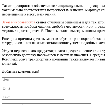
Такие предприятия обеспечивают индивидуальный подход к каж
максимально соответствует потребностям клиента. Маршрут сл
перемещение к месту назначения.
Заказ микроавтобуса
станет отличным решением и для тех, кто 
возможность подбора машины любой вместимости, но и, прежд
мировых производителей. После каждого выезда машины проход
Еще одна причина сделать заказ автобуса в транспортной комп
сотрудников – вот важные составляющие успеха подобных ком
Услуги перевозчиков предусматривают предоставление клиенту
безопасную доставку пассажиров к месту назначения. Перед в
Комплекс услуг транспортных компаний также включает питани
клиента).
Добавить комментарий
Имя
*
Email
*
Сайт