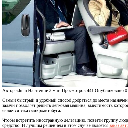
Автор
admin
На чтение
2 мин
Просмотров
441
Опубликовано
0
Самый быстрый и удобный способ добраться до места назначени
задачи позволяет решить легковая машина, вместимость котор
является заказ микроавтобуса.
Чтобы встретить иностранную делегацию, повезти группу люде
средство. И лучшим решением в этом случае является
заказ авт