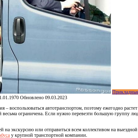
Прикладные
1.01.1970
Обновлено
09.03.2023
я – воспользоваться автотранспортом, поэтому ежегодно растет 
ой весьма ограничена. Если нужно перевезти большую группу л
й на экскурсию или отправиться всем коллективом на выездной 
обуса
у крупной транспортной компании.