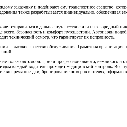
дому заказчику и подбирают ему транспортное средство, котор
едования также разрабатывается индивидуально, обеспечивая за
хочет отправиться в дальнее путешествие или на загородный пик
е всего, безопасность и комфорт путешествий. Автопарки под
ит технический осмотр, что гарантирует их исправность.
ании – высокое качество обслуживания. Грамотная организация 
паний.
 не только автомобиля, но и профессионального, вежливого и о
ыездом каждый водитель проходит медицинский контроль. Все п
е во время поездки, бронирование номеров в отелях, оформлен