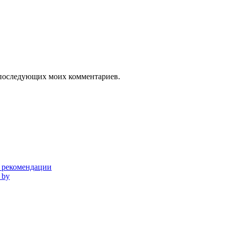
ля последующих моих комментариев.
и рекомендации
 by