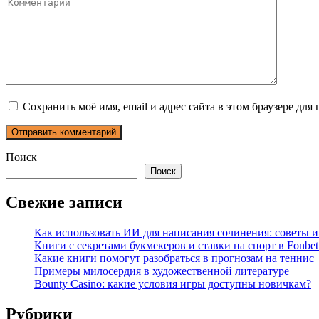
Комментарий
Сохранить моё имя, email и адрес сайта в этом браузере д
Поиск
Поиск
Свежие записи
Как использовать ИИ для написания сочинения: советы 
Книги с секретами букмекеров и ставки на спорт в Fonbet
Какие книги помогут разобраться в прогнозам на теннис
Примеры милосердия в художественной литературе
Bounty Casino: какие условия игры доступны новичкам?
Рубрики