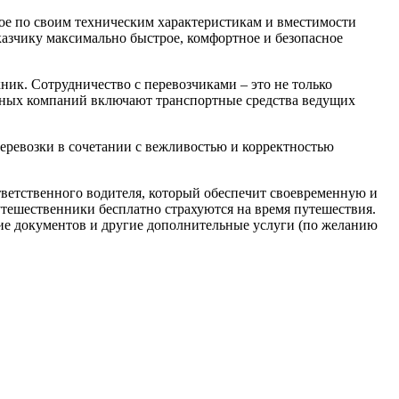
ое по своим техническим характеристикам и вместимости
казчику максимально быстрое, комфортное и безопасное
ник. Сотрудничество с перевозчиками – это не только
обных компаний включают транспортные средства ведущих
перевозки в сочетании с вежливостью и корректностью
тветственного водителя, который обеспечит своевременную и
утешественники бесплатно страхуются на время путешествия.
ие документов и другие дополнительные услуги (по желанию