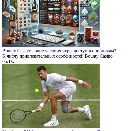
Bounty Casino: какие условия игры доступны новичкам?
К числу привлекательных особенностей Bounty Casino
0
5.1к.