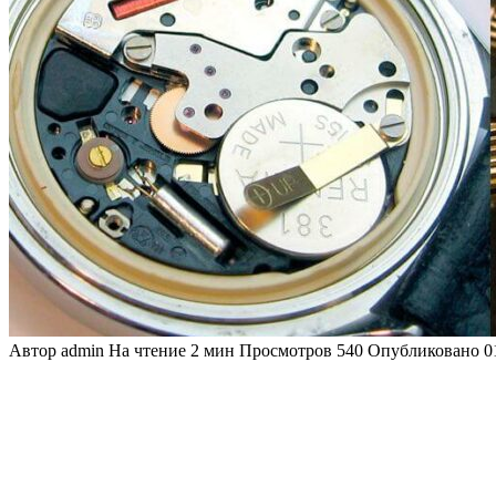
Автор
admin
На чтение
2 мин
Просмотров
540
Опубликовано
0