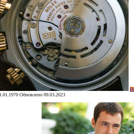
П
1.01.1970
Обновлено
09.03.2023