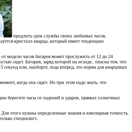
продлить срок службы своих любимых часов,
ьзуется кристалл кварца, который имеет тенденцию
 от модели часов батарея может прослужить от 12 до 24
стью сядет. Батарея, заряд которой на исходе, опасна тем, что
15 секунд или, наоборот, хода вперед, это норма для кварцевых
омент, когда она сядет. Но при этом надо знать, что
ции берегите часы от падений и ударов, прямых солнечных
ь. Для этого нужны определенные знания и ювелирная точность.
только специалист.