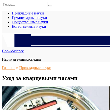
Перейти
Search
к
for:
содержанию
Прикладные науки
Гуманитарные науки
Общественные науки
Естественные науки
Book-Science
Научная энциклопедия
Главная
»
Прикладные науки
Уход за кварцевыми часами