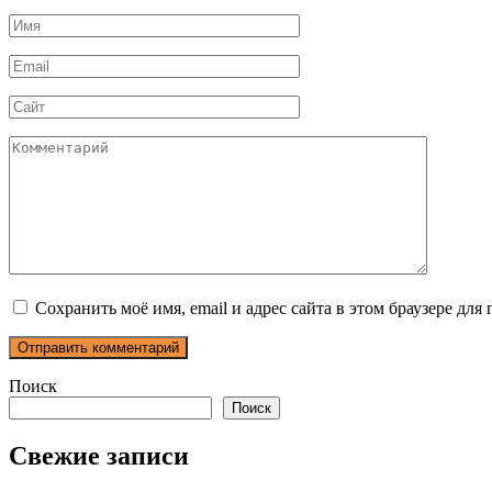
Имя
*
Email
*
Сайт
Комментарий
Сохранить моё имя, email и адрес сайта в этом браузере д
Поиск
Поиск
Свежие записи