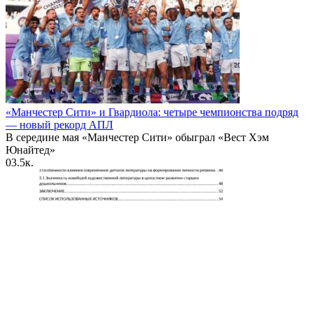
«Манчестер Сити» и Гвардиола: четыре чемпионства подряд
— новый рекорд АПЛ
В середине мая «Манчестер Сити» обыграл «Вест Хэм
Юнайтед»
0
3.5к.