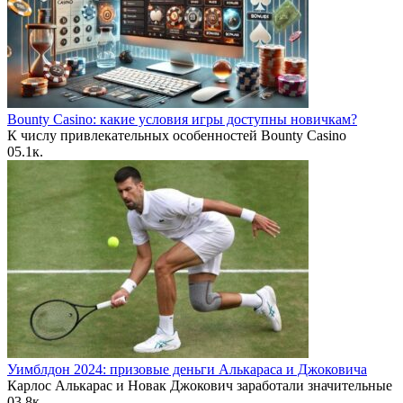
Bounty Casino: какие условия игры доступны новичкам?
К числу привлекательных особенностей Bounty Casino
0
5.1к.
Уимблдон 2024: призовые деньги Алькараса и Джоковича
Карлос Алькарас и Новак Джокович заработали значительные
0
3.8к.