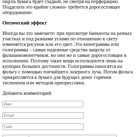
ощупь бумага будет гладкой, не смотря на перфорацию.
Подделать это крайне сложно- требуется дорогостоящее
оборудование.
Оптический эффект
Иногда вы это замечаете: при просмотре банкноты на разных
участках и под разными углами по отношению к свету
изменяется рисунок или его цвет. Это кинеграммы или
голограммы – самые надежные средства защиты от
фальшивомонетчиков, но они же и самые дорогостоящие в
исполнении. Поэтому такие вещи используются лишь на
купюрах больших достоинств. Голограммы наносятся на
фольгу с помощью тончайшего лазерного луча. Потом фольга
прикрепляется к бумаге для будущих денег горячим
тиснением или методом припрессовки.
Добавить комментарий
Имя
*
Email
*
Сайт