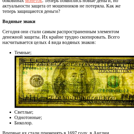
боковинах
монеток
. Теперь появились новые деньги, но
актуальности защита от мошенников не потеряла. Как же
теперь защищаются деньги?
Водяные знаки
Сегодня они стали самым распространенным элементом
денежной защиты. Их крайне трудно скопировать. Всего
насчитывается целых 4 вида водяных знаков:
Темные;
Светлые;
Однотонные;
Биколор.
Впервые их стали применять в 1697 году в Англии.