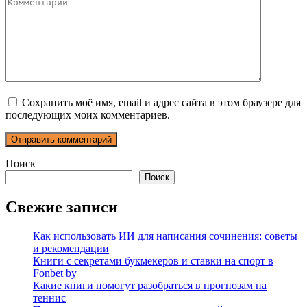
Комментарий
Сохранить моё имя, email и адрес сайта в этом браузере для
последующих моих комментариев.
Поиск
Поиск
Свежие записи
Как использовать ИИ для написания сочинения: советы
и рекомендации
Книги с секретами букмекеров и ставки на спорт в
Fonbet by
Какие книги помогут разобраться в прогнозам на
теннис