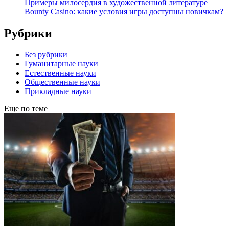
Примеры милосердия в художественной литературе
Bounty Casino: какие условия игры доступны новичкам?
Рубрики
Без рубрики
Гуманитарные науки
Естественные науки
Общественные науки
Прикладные науки
Еще по теме