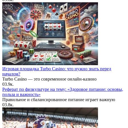
Игровая площадка Turbo Casino: что нужно знать перед
началом?
Turbo Casino — это современное онлайн-казино
0
3.9к.
Реферат по физкультуре на тему: «Здоровое питание: основы,
польза и важность»
Правильное и сбалансированное питание играет важную
0
3.8к.