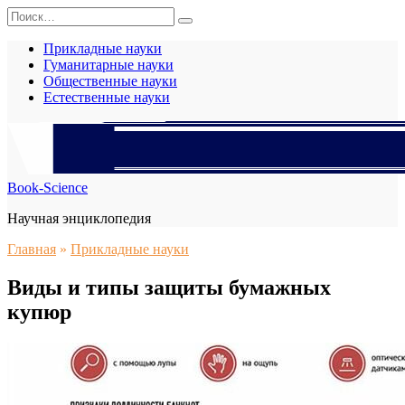
Перейти
Search
к
for:
содержанию
Прикладные науки
Гуманитарные науки
Общественные науки
Естественные науки
Book-Science
Научная энциклопедия
Главная
»
Прикладные науки
Виды и типы защиты бумажных
купюр