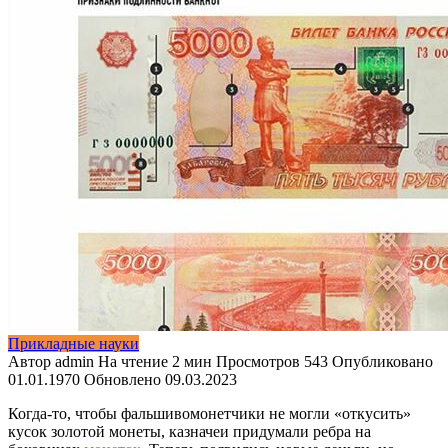
Прикладные науки
Автор
admin
На чтение
2 мин
Просмотров
543
Опубликовано
01.01.1970
Обновлено
09.03.2023
Когда-то, чтобы фальшивомонетчики не могли «откусить»
кусок золотой монеты, казначеи придумали ребра на