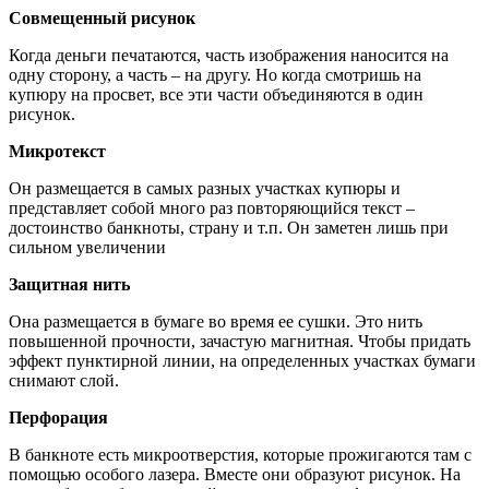
Совмещенный рисунок
Когда деньги печатаются, часть изображения наносится на
одну сторону, а часть – на другу. Но когда смотришь на
купюру на просвет, все эти части объединяются в один
рисунок.
Микротекст
Он размещается в самых разных участках купюры и
представляет собой много раз повторяющийся текст –
достоинство банкноты, страну и т.п. Он заметен лишь при
сильном увеличении
Защитная нить
Она размещается в бумаге во время ее сушки. Это нить
повышенной прочности, зачастую магнитная. Чтобы придать
эффект пунктирной линии, на определенных участках бумаги
снимают слой.
Перфорация
В банкноте есть микроотверстия, которые прожигаются там с
помощью особого лазера. Вместе они образуют рисунок. На