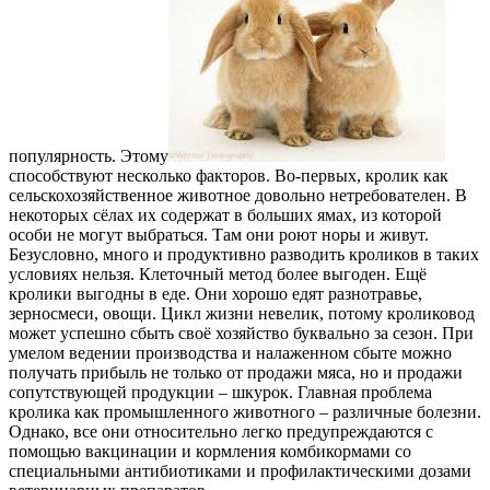
популярность. Этому
способствуют несколько факторов. Во-первых, кролик как
сельскохозяйственное животное довольно нетребователен. В
некоторых сёлах их содержат в больших ямах, из которой
особи не могут выбраться. Там они роют норы и живут.
Безусловно, много и продуктивно разводить кроликов в таких
условиях нельзя. Клеточный метод более выгоден. Ещё
кролики выгодны в еде. Они хорошо едят разнотравье,
зерносмеси, овощи. Цикл жизни невелик, потому кроликовод
может успешно сбыть своё хозяйство буквально за сезон. При
умелом ведении производства и налаженном сбыте можно
получать прибыль не только от продажи мяса, но и продажи
сопутствующей продукции – шкурок. Главная проблема
кролика как промышленного животного – различные болезни.
Однако, все они относительно легко предупреждаются с
помощью вакцинации и кормления комбикормами со
специальными антибиотиками и профилактическими дозами