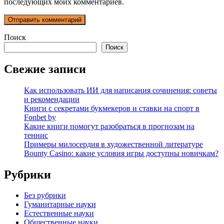
последующих моих комментариев.
Поиск
Поиск
Свежие записи
Как использовать ИИ для написания сочинения: советы
и рекомендации
Книги с секретами букмекеров и ставки на спорт в
Fonbet by
Какие книги помогут разобраться в прогнозам на
теннис
Примеры милосердия в художественной литературе
Bounty Casino: какие условия игры доступны новичкам?
Рубрики
Без рубрики
Гуманитарные науки
Естественные науки
Общественные науки