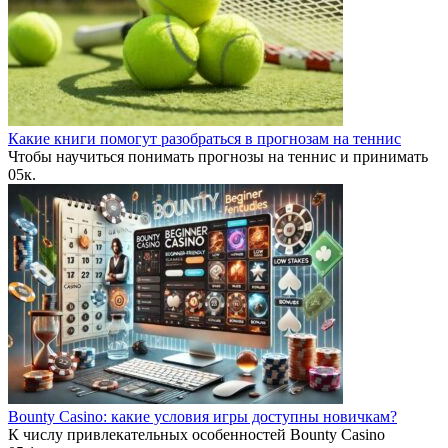
Какие книги помогут разобраться в прогнозам на теннис
Чтобы научиться понимать прогнозы на теннис и принимать
0
5к.
Bounty Casino: какие условия игры доступны новичкам?
К числу привлекательных особенностей Bounty Casino