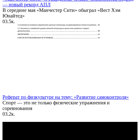
— новый рекорд АПЛ
В середине мая «Манчестер Сити» обыграл «Вест Хэм
Юнайтед»
0
3.5к.
Реферат по физкультуре на тему: «Развитие самоконтроля»
Спорт — это не только физические упражнения и
соревнования
0
3.2к.
По всем вопросам пишите на почту: info@otvetin.ru
© 2026 Все права защищены. Копирование материалов