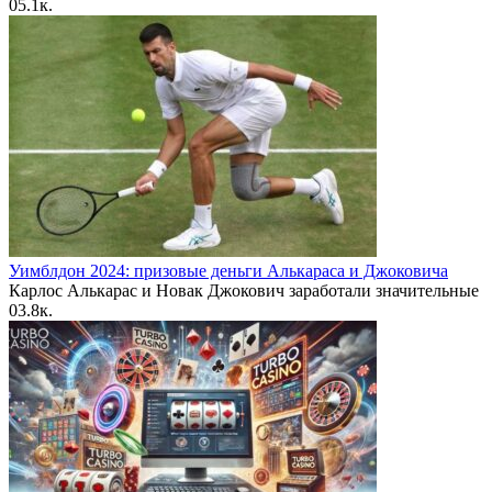
0
5.1к.
Уимблдон 2024: призовые деньги Алькараса и Джоковича
Карлос Алькарас и Новак Джокович заработали значительные
0
3.8к.