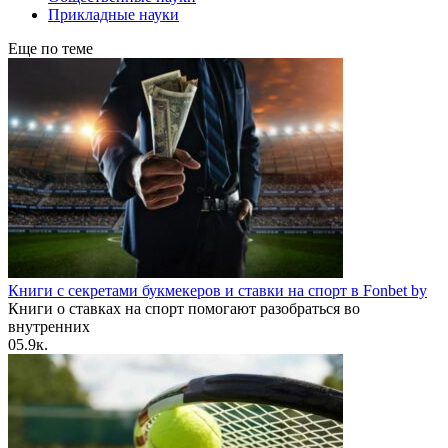
Прикладные науки
Еще по теме
Книги с секретами букмекеров и ставки на спорт в Fonbet by
Книги о ставках на спорт помогают разобраться во
внутренних
0
5.9к.