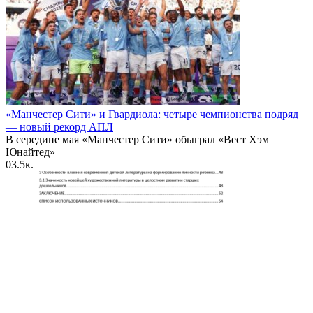
«Манчестер Сити» и Гвардиола: четыре чемпионства подряд
— новый рекорд АПЛ
В середине мая «Манчестер Сити» обыграл «Вест Хэм
Юнайтед»
0
3.5к.