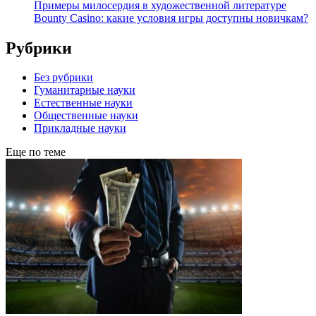
Примеры милосердия в художественной литературе
Bounty Casino: какие условия игры доступны новичкам?
Рубрики
Без рубрики
Гуманитарные науки
Естественные науки
Общественные науки
Прикладные науки
Еще по теме