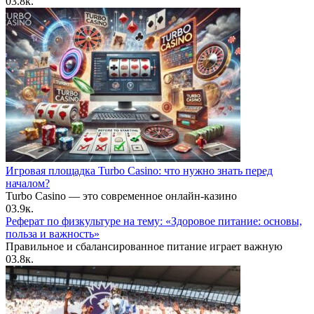
0
3.8к.
Игровая площадка Turbo Casino: что нужно знать перед
началом?
Turbo Casino — это современное онлайн-казино
0
3.9к.
Реферат по физкультуре на тему: «Здоровое питание: основы,
польза и важность»
Правильное и сбалансированное питание играет важную
0
3.8к.