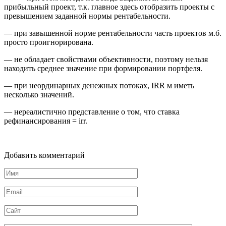
прибыльный проект, т.к. главное здесь отобразить проекты с
превышением заданной нормы рентабельности.
— при завышенной норме рентабельности часть проектов м.б.
просто проигнорирована.
— не обладает свойствами объективности, поэтому нельзя
находить среднее значение при формировании портфеля.
— при неординарных денежных потоках, IRR м иметь
несколько значений.
— нереалистично представление о том, что ставка
рефинансирования = irr.
Добавить комментарий
Имя
*
Email
*
Сайт