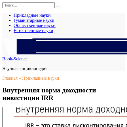
Перейти
Search
к
for:
содержанию
Прикладные науки
Гуманитарные науки
Общественные науки
Естественные науки
Book-Science
Научная энциклопедия
Главная
»
Прикладные науки
Внутренняя норма доходности
инвестиции IRR