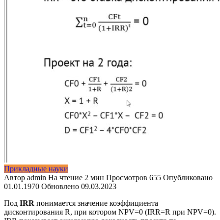
Прикладные науки
Автор
admin
На чтение
2 мин
Просмотров
655
Опубликовано
01.01.1970
Обновлено
09.03.2023
Под
IRR
понимается значение коэффициента
дисконтирования R, при котором NPV=0 (IRR=R при NPV=0).