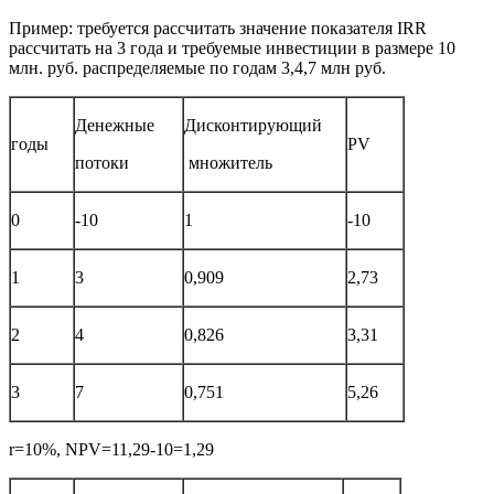
Пример: требуется рассчитать значение показателя IRR
рассчитать на 3 года и требуемые инвестиции в размере 10
млн. руб. распределяемые по годам 3,4,7 млн руб.
Денежные
Дисконтирующий
годы
PV
потоки
множитель
0
-10
1
-10
1
3
0,909
2,73
2
4
0,826
3,31
3
7
0,751
5,26
r=10%, NPV=11,29-10=1,29